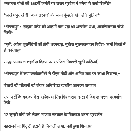
*महात्मा गांधी की 150वीं जयंती पर उत्तर प्रदेश में बनेगा ये वर्ल्ड रिकॉर्ड*
*लखीमपुर खीरी :-अब तस्करों की जन्म कुंडली खंगालेगी पुलिस*
*गोरखपुर :-साइबर कैफे की आड़ में चल रहा था अश्लील धंधा, आपत्तिजनक चीजें
मिलीं*
*यूपी: अवैध घुसपैठियों की होगी धरपकड़, पुलिस मुख्यालय का निर्देश- सभी जिलों में
हो कार्रवाई*
सम्पूण समाधान तहसील दिवस पर उपजिलाधिकारी सुनी फरियादी
*गोरखपुर में सपा कार्यकर्ताओं ने पीएम मोदी और अमित शाह पर साधा निशाना,*
पोखरी की नीलामी को लेकर अनिश्चित कालीन आमरण अनशन
सपा पार्टी के कद्दावर नेता राधेश्याम सिंह विधानसभा हाटा में विशाल धरना प्रदर्शन
किये
12 सूत्री मांगो को लेकर भाजपा सरकार के खिलाफ धरना प्रदर्शन
महराजगंज: गिट्टी हटाते ही निकली लाश, नही हुआ शिनाख़्त