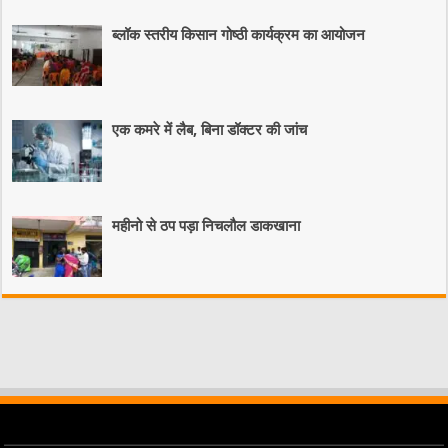
ब्लॉक स्तरीय किसान गोष्ठी कार्यक्रम का आयोजन
एक कमरे में लैब, बिना डॉक्टर की जांच
महीनो से ठप पड़ा निचलौल डाकखाना
livesport88
liveklik77 login
indobet login
link indobet
link gacor