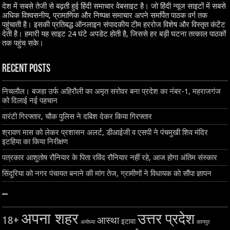
देश में सबसे तेजी से बढ़ती हुई हिंदी समाचार वेबसाइट है। जो हिंदी न्यूज साइटों में सबसे
अधिक विश्वसनीय, प्रामाणिक और निष्पक्ष समाचार अपने समर्पित पाठक वर्ग तक
पहुंचाती है। इसकी प्रतिबद्ध ऑनलाइन संपादकीय टीम हररोज विशेष और विस्तृत कंटेंट
देती है। हमारी यह साइट 24 घंटे अपडेट होती है, जिससे हर बड़ी घटना तत्काल पाठकों
तक पहुंच सके।
Recent Posts
निचलौल। बजहा उर्फ अहिरौली का अमृत सरोवर बना प्रदेश का नंबर-1, महराजगंज
को दिलाई नई पहचान
वारंटी गिरफ्तार, चौक पुलिस ने दबिश देकर किया गिरफ्तार
श्रावण मास को लेकर प्रशासन अलर्ट, डीआईजी व एसपी ने पंचमुखी शिव मंदिर
इटहिया का किया निरीक्षण
पत्रकार आशुतोष रौनियार के पिता रविंद रौनियार नहीं रहे, आज होगा अंतिम संस्कार
सिंदुरिया को नगर पंचायत बनाने की मांग तेज, ग्रामीणों ने विधायक को सौंपा ज्ञापन
–
अपना शहर
उत्तर प्रदेश
18+
आस्था
इटावा
अयोध्या
कानपुर