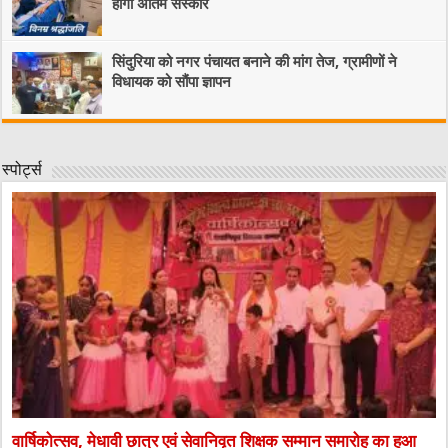
होगा अंतिम संस्कार
सिंदुरिया को नगर पंचायत बनाने की मांग तेज, ग्रामीणों ने
विधायक को सौंपा ज्ञापन
स्पोर्ट्स
वार्षिकोत्सव, मेधावी छात्र एवं सेवानिवृत शिक्षक सम्मान समारोह का हुआ