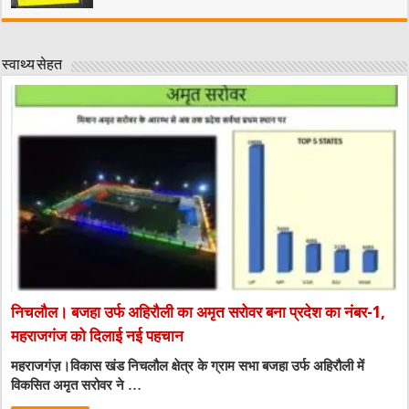
स्वाथ्य सेहत
निचलौल। बजहा उर्फ अहिरौली का अमृत सरोवर बना प्रदेश का नंबर-1,
महराजगंज को दिलाई नई पहचान
महराजगंज़।विकास खंड निचलौल क्षेत्र के ग्राम सभा बजहा उर्फ अहिरौली में
विकसित अमृत सरोवर ने …