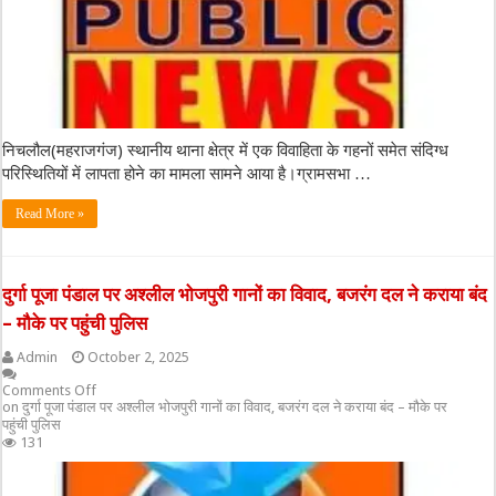
निचलौल(महराजगंज) स्थानीय थाना क्षेत्र में एक विवाहिता के गहनों समेत संदिग्ध
परिस्थितियों में लापता होने का मामला सामने आया है।ग्रामसभा …
Read More »
दुर्गा पूजा पंडाल पर अश्लील भोजपुरी गानों का विवाद, बजरंग दल ने कराया बंद
– मौके पर पहुंची पुलिस
Admin
October 2, 2025
Comments Off
on दुर्गा पूजा पंडाल पर अश्लील भोजपुरी गानों का विवाद, बजरंग दल ने कराया बंद – मौके पर
पहुंची पुलिस
131