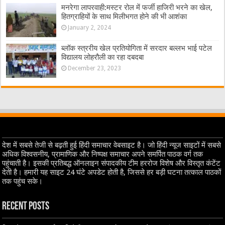
मनरेगा लापरवाही:मस्टर रोल में फर्जी हाजिरी भरने का खेल,
हितग्राहियों के साथ मिलीभगत होने की भी आशंका
January 2, 2024
ब्लॉक स्त्ररीय खेल प्रतियोगिता में सरदार बल्लभ भाई पटेल
विद्यालय लोहरौली का रहा दबदबा
December 23, 2023
देश में सबसे तेजी से बढ़ती हुई हिंदी समाचार वेबसाइट है। जो हिंदी न्यूज साइटों में सबसे
अधिक विश्वसनीय, प्रामाणिक और निष्पक्ष समाचार अपने समर्पित पाठक वर्ग तक
पहुंचाती है। इसकी प्रतिबद्ध ऑनलाइन संपादकीय टीम हररोज विशेष और विस्तृत कंटेंट
देती है। हमारी यह साइट 24 घंटे अपडेट होती है, जिससे हर बड़ी घटना तत्काल पाठकों
तक पहुंच सके।
Recent Posts