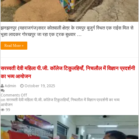
झनझनपुर (महराजगंज)सदर कोतवाली क्षेत्र के रामपुर बुजुर्ग स्थित एक राईस मिल से
भूसा लादकर गोरखपुर जा रहा एक ट्रक बुधवार …
Read More »
सरस्वती देवी महिला पी.जी. कॉलेज टिकुलहियाँ, निचलौल में विज्ञान प्रदर्शनी
का भव्य आयोजन
Admin
October 19, 2025
Comments Off
on सरस्वती देवी महिला पी.जी. कॉलेज टिकुलहियाँ, निचलौल में विज्ञान प्रदर्शनी का भव्य
आयोजन
99