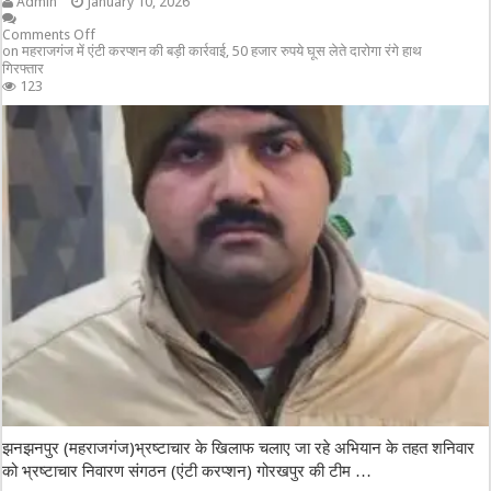
Admin
January 10, 2026
Comments Off
on महराजगंज में एंटी करप्शन की बड़ी कार्रवाई, 50 हजार रुपये घूस लेते दारोगा रंगे हाथ
गिरफ्तार
123
झनझनपुर (महराजगंज)भ्रष्टाचार के खिलाफ चलाए जा रहे अभियान के तहत शनिवार
को भ्रष्टाचार निवारण संगठन (एंटी करप्शन) गोरखपुर की टीम …