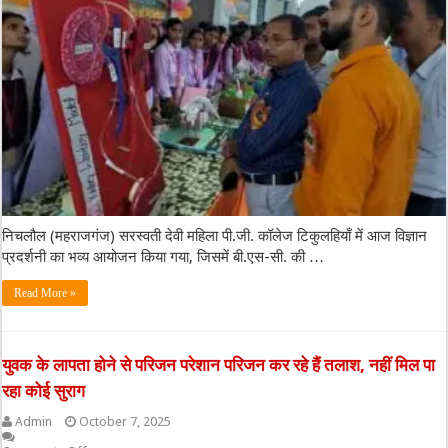
निचलौल (महराजगंज) सरस्वती देवी महिला पी.जी. कॉलेज टिकुलहियाँ में आज विज्ञान
प्रदर्शनी का भव्य आयोजन किया गया, जिसमें बी.एस-सी. की …
Read More »
युवक के लापता होने से परिजन परेशान परिजन कर रहे हैं तलाश, नहीं मिल पा
रहा कोई सुराग
Admin
October 7, 2025