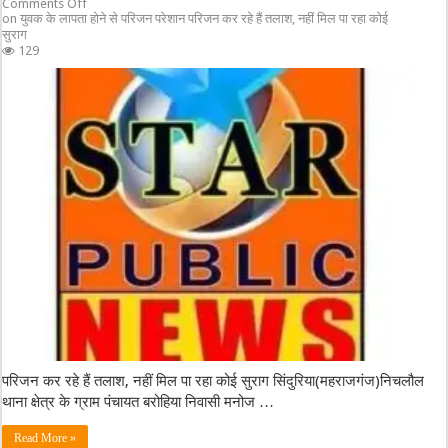
Comments Off
on युवक के लापता होने से परिजन परेशान परिजन कर रहे हैं तलाश, नहीं मिल पा रहा कोई
सुराग
129
परिजन कर रहे हैं तलाश, नहीं मिल पा रहा कोई सुराग सिंदुरिया(महराजगंज)निचलौल
थाना क्षेत्र के ग्राम पंचायत बरोहिया निवासी मनोज …
Read More »