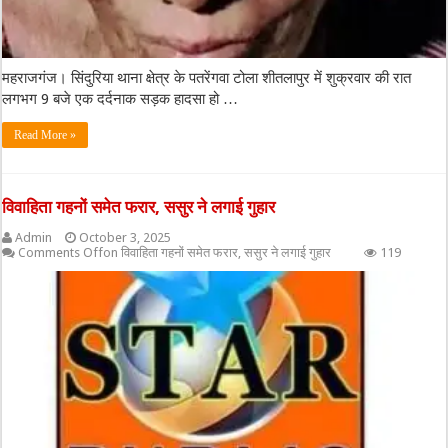
महराजगंज। सिंदुरिया थाना क्षेत्र के पतरेंगवा टोला शीतलापुर में शुक्रवार की रात
लगभग 9 बजे एक दर्दनाक सड़क हादसा हो …
Read More »
विवाहिता गहनों समेत फरार, ससुर ने लगाई गुहार
Admin
October 3, 2025
Comments Off
on विवाहिता गहनों समेत फरार, ससुर ने लगाई गुहार
119