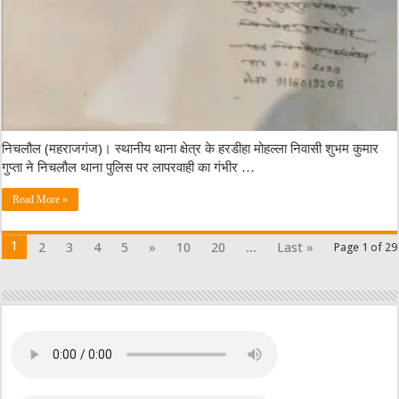
निचलौल (महराजगंज)। स्थानीय थाना क्षेत्र के हरडीहा मोहल्ला निवासी शुभम कुमार
गुप्ता ने निचलौल थाना पुलिस पर लापरवाही का गंभीर …
Read More »
1
2
3
4
5
»
10
20
...
Last »
Page 1 of 29