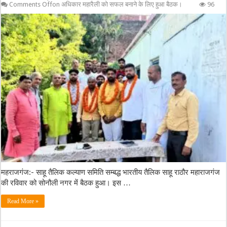
Comments Off
on अधिकार महारैली को सफल बनाने के लिए हुआ बैठक।
96
महराजगंज:- साहू तैलिक कल्याण समिति सम्बद्ध भारतीय तैलिक साहू राठौर महाराजगंज
की रविवार को सोनौली नगर में बैठक हुआ। इस …
Read More »