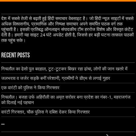
देश में सबसे तेजी से बढ़ती हुई हिंदी समाचार वेबसाइट है। जो हिंदी न्यूज साइटों में सबसे
अधिक विश्वसनीय, प्रामाणिक और निष्पक्ष समाचार अपने समर्पित पाठक वर्ग तक
पहुंचाती है। इसकी प्रतिबद्ध ऑनलाइन संपादकीय टीम हररोज विशेष और विस्तृत कंटेंट
देती है। हमारी यह साइट 24 घंटे अपडेट होती है, जिससे हर बड़ी घटना तत्काल पाठकों
तक पहुंच सके।
Recent Posts
निचलौल का ढेसो पुल बदहाल, टूट-टूटकर बिखर रहा ढांचा, लोगों की जान खतरे में
जलभराव व जर्जर सड़कें बनीं परेशानी, ग्रामीणों ने डीएम से लगाई गुहार
एक वारंटी को पुलिस ने किया गिरफ्तार
निचलौल। बजहा उर्फ अहिरौली का अमृत सरोवर बना प्रदेश का नंबर-1, महराजगंज
को दिलाई नई पहचान
वारंटी गिरफ्तार, चौक पुलिस ने दबिश देकर किया गिरफ्तार
–