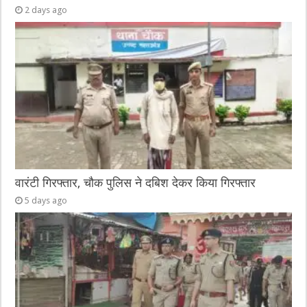
2 days ago
वारंटी गिरफ्तार, चौक पुलिस ने दबिश देकर किया गिरफ्तार
5 days ago