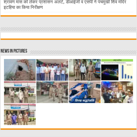
श्रावण मास को लेकर प्रशासन अलर्ट, डीआईजी व एसपी ने पंचमुखी शिव मंदिर
इटहिया का किया निरीक्षण
News in Pictures