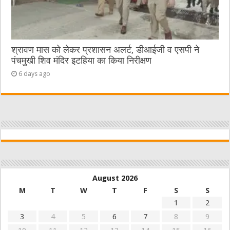
श्रावण मास को लेकर प्रशासन अलर्ट, डीआईजी व एसपी ने
पंचमुखी शिव मंदिर इटहिया का किया निरीक्षण
6 days ago
August 2026
M
T
W
T
F
S
S
1
2
3
4
5
6
7
8
9