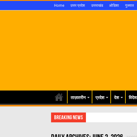
Home
उत्तर प्रदेश
उत्तराखंड
ओडिशा
गुजरात
ताज़ातरीन
प्रदेश
देश
विदेश
Breaking News