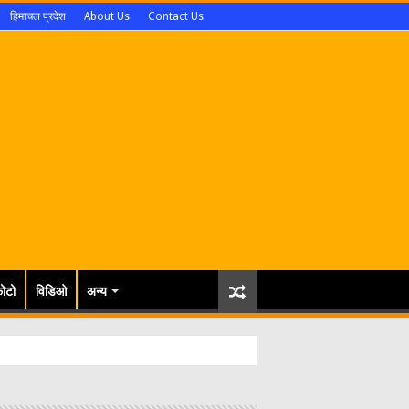
हिमाचल प्रदेश
About Us
Contact Us
ोटो
विडिओ
अन्य