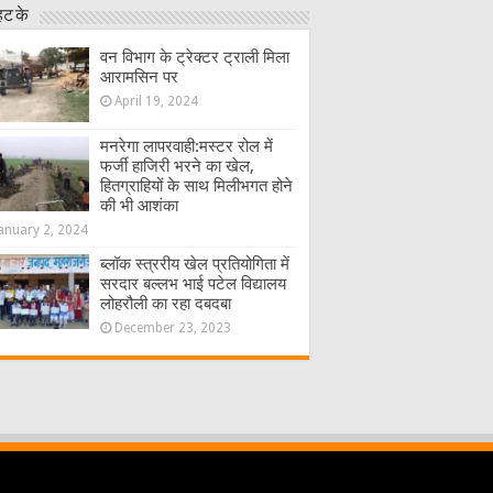
हट के
वन विभाग के ट्रेक्टर ट्राली मिला
आरामसिन पर
April 19, 2024
मनरेगा लापरवाही:मस्टर रोल में
फर्जी हाजिरी भरने का खेल,
हितग्राहियों के साथ मिलीभगत होने
की भी आशंका
anuary 2, 2024
ब्लॉक स्त्ररीय खेल प्रतियोगिता में
सरदार बल्लभ भाई पटेल विद्यालय
लोहरौली का रहा दबदबा
December 23, 2023