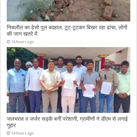
निचलौल का ढेसो पुल बदहाल, टूट-टूटकर बिखर रहा ढांचा, लोगों
की जान खतरे में
14 hours ago
जलभराव व जर्जर सड़कें बनीं परेशानी, ग्रामीणों ने डीएम से लगाई
गुहार
14 hours ago