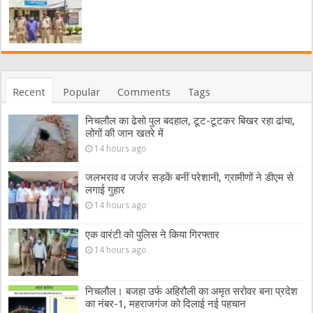
Recent
Popular
Comments
Tags
निचलौल का ढेसो पुल बदहाल, टूट-टूटकर बिखर रहा ढांचा,
लोगों की जान खतरे में
14 hours ago
जलभराव व जर्जर सड़कें बनीं परेशानी, ग्रामीणों ने डीएम से
लगाई गुहार
14 hours ago
एक वारंटी को पुलिस ने किया गिरफ्तार
14 hours ago
निचलौल। बजहा उर्फ अहिरौली का अमृत सरोवर बना प्रदेश
का नंबर-1, महराजगंज को दिलाई नई पहचान