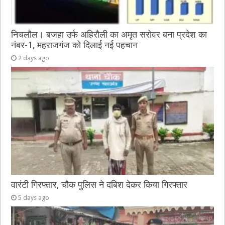
निचलौल। बजहा उर्फ अहिरौली का अमृत सरोवर बना प्रदेश का
नंबर-1, महराजगंज को दिलाई नई पहचान
2 days ago
वारंटी गिरफ्तार, चौक पुलिस ने दबिश देकर किया गिरफ्तार
5 days ago