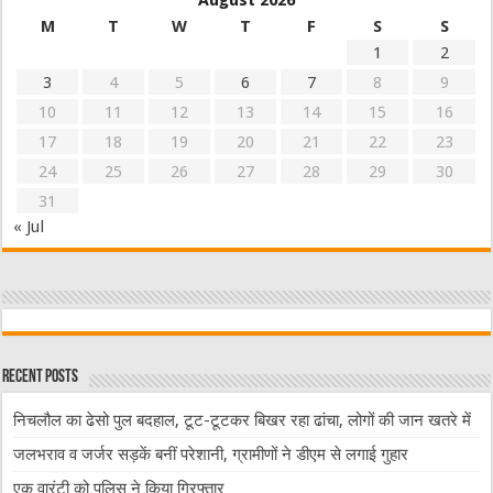
M
T
W
T
F
S
S
1
2
3
4
5
6
7
8
9
10
11
12
13
14
15
16
17
18
19
20
21
22
23
24
25
26
27
28
29
30
31
« Jul
Recent Posts
निचलौल का ढेसो पुल बदहाल, टूट-टूटकर बिखर रहा ढांचा, लोगों की जान खतरे में
जलभराव व जर्जर सड़कें बनीं परेशानी, ग्रामीणों ने डीएम से लगाई गुहार
एक वारंटी को पुलिस ने किया गिरफ्तार