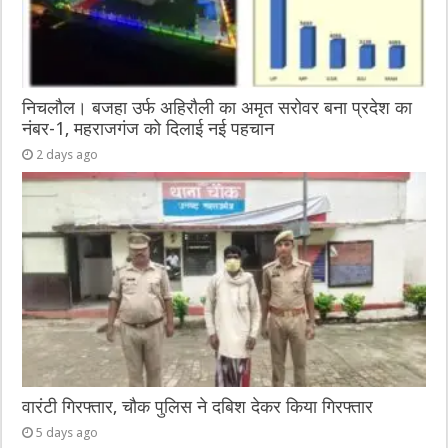
निचलौल। बजहा उर्फ अहिरौली का अमृत सरोवर बना प्रदेश का
नंबर-1, महराजगंज को दिलाई नई पहचान
2 days ago
वारंटी गिरफ्तार, चौक पुलिस ने दबिश देकर किया गिरफ्तार
5 days ago