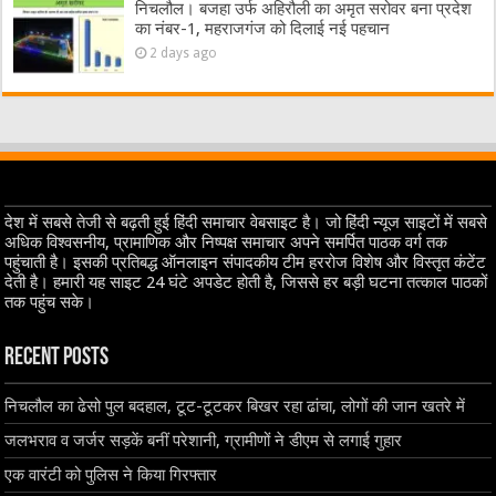
निचलौल। बजहा उर्फ अहिरौली का अमृत सरोवर बना प्रदेश
का नंबर-1, महराजगंज को दिलाई नई पहचान
2 days ago
देश में सबसे तेजी से बढ़ती हुई हिंदी समाचार वेबसाइट है। जो हिंदी न्यूज साइटों में सबसे
अधिक विश्वसनीय, प्रामाणिक और निष्पक्ष समाचार अपने समर्पित पाठक वर्ग तक
पहुंचाती है। इसकी प्रतिबद्ध ऑनलाइन संपादकीय टीम हररोज विशेष और विस्तृत कंटेंट
देती है। हमारी यह साइट 24 घंटे अपडेट होती है, जिससे हर बड़ी घटना तत्काल पाठकों
तक पहुंच सके।
Recent Posts
निचलौल का ढेसो पुल बदहाल, टूट-टूटकर बिखर रहा ढांचा, लोगों की जान खतरे में
जलभराव व जर्जर सड़कें बनीं परेशानी, ग्रामीणों ने डीएम से लगाई गुहार
एक वारंटी को पुलिस ने किया गिरफ्तार