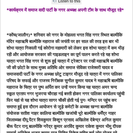
Listen to this
*कार्यक्रम में समाज वादी पार्टी के नगर अध्यक्ष अपनी टीम के साथ मौजूद रहे*
*कोंच(जालौन)*
शनिवार को नगर के मोहल्ला भगत सिंह नगर स्थित बाल्मीकि
मंदिर महाऋषि बाल्मीकि महाराज की जयंती पर हर साल की तरह इस बार भी
शोभा यात्रा निकाली गई कोरोना महामारी को लेकर इस शोभा यात्रा में कम भीड़
रही और आयोजक सरकार की गाइडलाइन का पूर्ण पालन करते रहे यह शोभा
यात्रा भगत सिंह नगर से शुरू हुई यात्रा में ट्रेक्टर पर रखी महाऋषि बाल्मीकि
जी की फ़ोटो के साथ मुख्य अतिथि ओर समाज सेविका राजेश्वरी यादव व
समाजवादी पार्टी के नगर अध्यक्ष छोटू टाइगर मौजूद रहे यात्रा में नगर पालिका
परिषद के सफाई और राजस्व निरीक्षक सुनील कुमार यादब ने महाऋषि बाल्मीकि
महाराज के चित्र पर पुष्प अर्पित कर उन्हें नमन किया यह यात्रा अमर चन्द
स्कूल प्रताप नगर भुजरया चौराहा नई बस्ती होकर नगर पालिका कार्यालय पहुंची
फिर यहां से यह शोभा यात्रा सागर चौकी होती गई पुनः मन्दिर पर पहुंच कर
समाप्त हुई इस दौरान आयोजन से जुड़े कमेटी के अध्यक्ष खन्ना बाल्मीकि
संयोजक सतीश नाहर कालिया बाल्मीकि खजांची भूरे बाल्मीकि धर्मेंद्र नाहर
जिलाध्यक्ष दीपू पेंटर शिवकुमार किशुन प्रसाद अखिलेश देबेन्द्र अनिल कुमार
बीरू पेंटर रानू बालमीकि नरेंद्र कुमार अरविंद कुमार राकेश कुमार भीमु दीपक