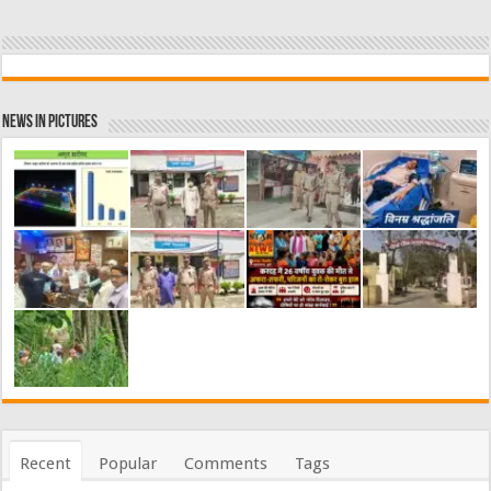
News in Pictures
Recent
Popular
Comments
Tags