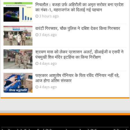
निचलौल। बजहा उर्फ अहिरौली का अमृत सरोवर बना प्रदेश
का नंबर-1, महराजगंज को दिलाई नई पहचान
3 hours ago
वारंटी गिरफ्तार, चौक पुलिस ने दबिश देकर किया गिरफ्तार
3 days ago
श्रावण मास को लेकर प्रशासन अलर्ट, डीआईजी व एसपी ने
पंचमुखी शिव मंदिर इटहिया का किया निरीक्षण
4 days ago
पत्रकार आशुतोष रौनियार के पिता रविंद रौनियार नहीं रहे,
आज होगा अंतिम संस्कार
4 days ago