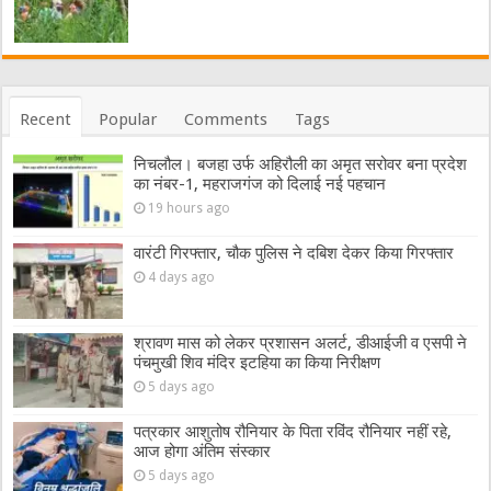
Recent
Popular
Comments
Tags
निचलौल। बजहा उर्फ अहिरौली का अमृत सरोवर बना प्रदेश
का नंबर-1, महराजगंज को दिलाई नई पहचान
19 hours ago
वारंटी गिरफ्तार, चौक पुलिस ने दबिश देकर किया गिरफ्तार
4 days ago
श्रावण मास को लेकर प्रशासन अलर्ट, डीआईजी व एसपी ने
पंचमुखी शिव मंदिर इटहिया का किया निरीक्षण
5 days ago
पत्रकार आशुतोष रौनियार के पिता रविंद रौनियार नहीं रहे,
आज होगा अंतिम संस्कार
5 days ago