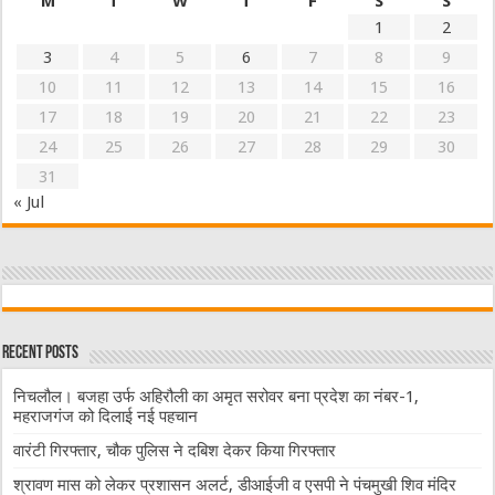
M
T
W
T
F
S
S
1
2
3
4
5
6
7
8
9
10
11
12
13
14
15
16
17
18
19
20
21
22
23
24
25
26
27
28
29
30
31
« Jul
Recent Posts
निचलौल। बजहा उर्फ अहिरौली का अमृत सरोवर बना प्रदेश का नंबर-1,
महराजगंज को दिलाई नई पहचान
वारंटी गिरफ्तार, चौक पुलिस ने दबिश देकर किया गिरफ्तार
श्रावण मास को लेकर प्रशासन अलर्ट, डीआईजी व एसपी ने पंचमुखी शिव मंदिर