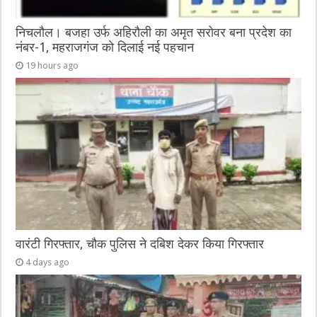
निचलौल। बजहा उर्फ अहिरौली का अमृत सरोवर बना प्रदेश का
नंबर-1, महराजगंज को दिलाई नई पहचान
19 hours ago
वारंटी गिरफ्तार, चौक पुलिस ने दबिश देकर किया गिरफ्तार
4 days ago