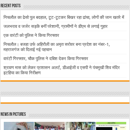
Recent Posts
निचलौल का ढेसो पुल बदहाल, टूट-टूटकर बिखर रहा ढांचा, लोगों की जान खतरे में
जलभराव व जर्जर सड़कें बनीं परेशानी, ग्रामीणों ने डीएम से लगाई गुहार
एक वारंटी को पुलिस ने किया गिरफ्तार
निचलौल। बजहा उर्फ अहिरौली का अमृत सरोवर बना प्रदेश का नंबर-1,
महराजगंज को दिलाई नई पहचान
वारंटी गिरफ्तार, चौक पुलिस ने दबिश देकर किया गिरफ्तार
श्रावण मास को लेकर प्रशासन अलर्ट, डीआईजी व एसपी ने पंचमुखी शिव मंदिर
इटहिया का किया निरीक्षण
News in Pictures