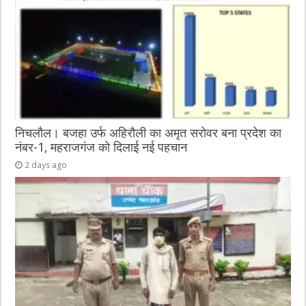
निचलौल। बजहा उर्फ अहिरौली का अमृत सरोवर बना प्रदेश का
नंबर-1, महराजगंज को दिलाई नई पहचान
2 days ago