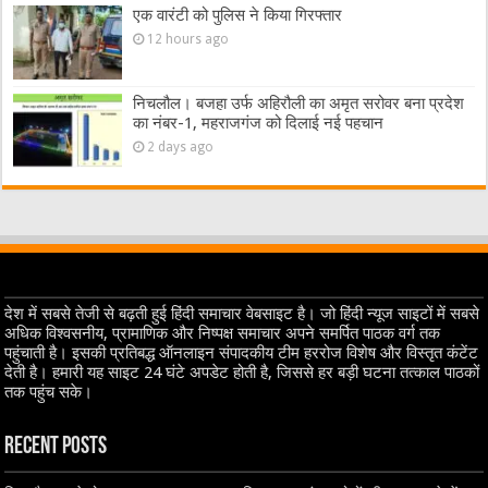
एक वारंटी को पुलिस ने किया गिरफ्तार
12 hours ago
निचलौल। बजहा उर्फ अहिरौली का अमृत सरोवर बना प्रदेश
का नंबर-1, महराजगंज को दिलाई नई पहचान
2 days ago
देश में सबसे तेजी से बढ़ती हुई हिंदी समाचार वेबसाइट है। जो हिंदी न्यूज साइटों में सबसे
अधिक विश्वसनीय, प्रामाणिक और निष्पक्ष समाचार अपने समर्पित पाठक वर्ग तक
पहुंचाती है। इसकी प्रतिबद्ध ऑनलाइन संपादकीय टीम हररोज विशेष और विस्तृत कंटेंट
देती है। हमारी यह साइट 24 घंटे अपडेट होती है, जिससे हर बड़ी घटना तत्काल पाठकों
तक पहुंच सके।
Recent Posts