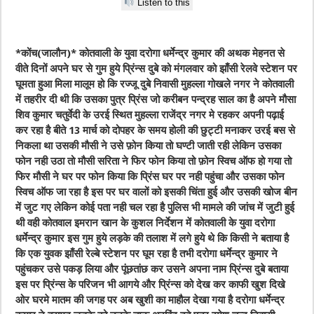
Listen to this
*कोंच(जालौन)* कोतवाली के युवा दरोगा धर्मेन्द्र कुमार की अथक मेहनत से
वीते दिनों अपने घर से गुम हुये प्रिंन्स दुबे को मंगलवार को झाँसी रेलवे स्टेशन पर
घूमता हुआ मिला मालूम हो कि रज्जू दुबे निवासी मुहल्ला गोखले नगर ने कोतवाली
में तहरीर दी थी कि उसका पुत्र प्रिंस जो करीबन पन्द्रह साल का है अपने मौसा
शिव कुमार चतुर्वेदी के उरई स्थित मुहल्ला राजेंद्र नगर मे रहकर अपनी पढ़ाई
कर रहा है बीते 13 मार्च को दोपहर के समय होली की छुट्टी मनाकर उरई बस से
निकला था उसकी मौसी ने उसे फ़ोन किया तो घण्टी जाती रही लेकिन उसका
फोन नही उठा तो मौसी सरिता ने फिर फोन किया तो फ़ोन स्विच ऑफ हो गया तो
फिर मौसी ने घर पर फोन किया कि प्रिंस घर पर नही पहुंचा और उसका फोन
स्विच ऑफ जा रहा है इस पर घर वालों को इसकी चिंता हुई और उसकी खोज बीन
में जुट गए लेकिन कोई पता नही चल रहा है पुलिस भी मामले की जांच में जुटी हुई
थी वही कोतवाल इमरान खान के कुशल निर्देशन में कोतवाली के युवा दरोगा
धर्मेन्द्र कुमार इस गुम हुये लड़के की तलाश में लगे हुये थे कि किसी ने बताया है
कि एक युवक झाँसी रेल्बे स्टेशन पर घूम रहा है तभी दरोगा धर्मेन्द्र कुमार ने
पहुंचकर उसे पकड़ लिया और पूंछतांछ कर उसने अपना नाम प्रिंन्स दुबे बताया
इस पर प्रिंन्स के परिजन भी आगये और प्रिंन्स को देख कर काफी खुश दिखे
ओर घरमे मातम की जगह पर अब खुशी का माहौल देखा गया है दरोगा धर्मेन्द्र