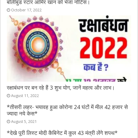
बॉलीबुड स्टार आमिर खान को भेजा नोटिस।
October 17, 2022
रक्षाबंधन पर बन रहे हैं 3 शुभ योग, जानें महत्व और लाभ।
August 11, 2022
*तीसरी लहर- भयावह हुआ कोरोना 24 घंटों में मील 42 हजार से
ज्यादा नये केस*
August 5, 2021
*देखे पूरी लिस्ट मोदी कैबिनेट में कुल 43 मंत्री लेंगे शपथ*