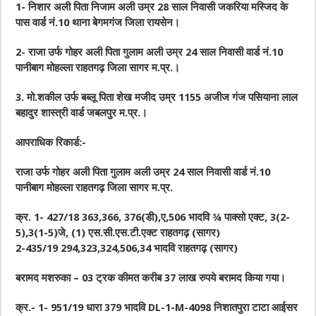
1- निशार अली पिता निजाम अली उम्र 28 साल निवासी जकरिया मस्जिद के
पास वार्ड नं.10 थाना बेगमगंज जिला रायसेन।
2- राजा उर्फ गोहर अली पिता गुलाम अली उम्र 24 साल निवासी वार्ड नं.10
पानीबाग मोहल्ला राहतगढ़ जिला सागर म.प्र.।
3. मो.शकील उर्फ बब्लू पिता शेख मजीद उम्र 1155 अजीज गंज पसियाना लाल
बहादुर शास्त्री वार्ड जबलपुर म.प्र.।
आपराधिक रिकार्ड:-
राजा उर्फ गोहर अली पिता गुलाम अली उम्र 24 साल निवासी वार्ड नं.10
पानीबाग मोहल्ला राहतगढ़ जिला सागर म.प्र.
क्र. 1- 427/18 363,366, 376(डी),ए,506 भादवि ¾ पाक्सो एक्ट, 3(2-
5),3(1-5)जे, (1) एस.सी.एस.टी.एक्ट राहतगढ़ (सागर)
2-435/19 294,323,324,506,34 भादवि राहतगढ़ (सागर)
बरामद मशरुका – 03 ट्रक कीमत करीब 37 लाख रुपये बरामद किया गया।
क्र.- 1- 951/19 धारा 379 भादवि DL-1-M-4098 निशातपुरा टाटा आईसर