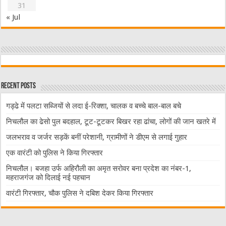
31
« Jul
Recent Posts
गड्ढे में पलटा सब्जियों से लदा ई-रिक्शा, चालक व बच्चे बाल-बाल बचे
निचलौल का ढेसो पुल बदहाल, टूट-टूटकर बिखर रहा ढांचा, लोगों की जान खतरे में
जलभराव व जर्जर सड़कें बनीं परेशानी, ग्रामीणों ने डीएम से लगाई गुहार
एक वारंटी को पुलिस ने किया गिरफ्तार
निचलौल। बजहा उर्फ अहिरौली का अमृत सरोवर बना प्रदेश का नंबर-1,
महराजगंज को दिलाई नई पहचान
वारंटी गिरफ्तार, चौक पुलिस ने दबिश देकर किया गिरफ्तार