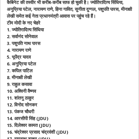
कैबिनेट की तस्वीर भी करीब-करीब साफ हो चुकी है। ज्योतिरादित्य सिंधिया,
अनुप्रिया पटेल, नारायण राणे, हिना गावित, सुनीता दुग्गल, पशुपति पारस, मीनाक्षी
लेखी समेत कई नेता प्रधानमंत्री आवास पर पहुंच रहे हैं।
टीम मोदी के नए चेहरे
1.
ज्योतिरादित्य सिंधिया
2.
सर्वानंद सोनेवाल
3.
पशुपति नाथ पारस
4.
नारायण राणे
5.
भूपेंद्र यादव
6.
अनुप्रिया पटेल
7.
कपिल पाटिल
8.
मीनाक्षी लेखी
9.
राहुल कसावा
10.
अश्विनी वैष्णव
11.
शांतनु ठाकुर
12.
विनोद सोनकर
13.
पंकज चौधरी
14.
आरसीपी सिंह (JDU)
15.
दिलेश्वर कामत (JDU)
16.
चंद्रेश्वर प्रसाद चंद्रवंशी (JDU)