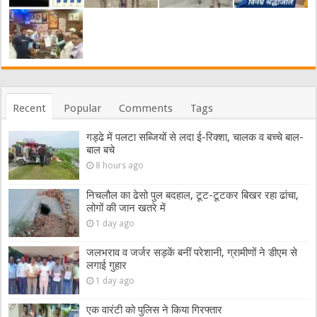
Recent
Popular
Comments
Tags
गड्ढे में पलटा सब्जियों से लदा ई-रिक्शा, चालक व बच्चे बाल-
बाल बचे
8 hours ago
निचलौल का ढेसो पुल बदहाल, टूट-टूटकर बिखर रहा ढांचा,
लोगों की जान खतरे में
1 day ago
जलभराव व जर्जर सड़कें बनीं परेशानी, ग्रामीणों ने डीएम से
लगाई गुहार
1 day ago
एक वारंटी को पुलिस ने किया गिरफ्तार