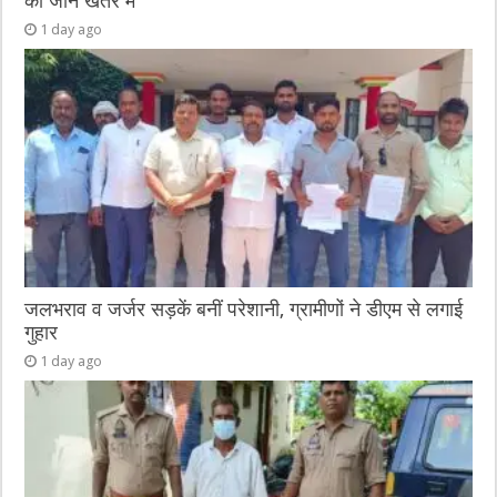
की जान खतरे में
1 day ago
जलभराव व जर्जर सड़कें बनीं परेशानी, ग्रामीणों ने डीएम से लगाई
गुहार
1 day ago