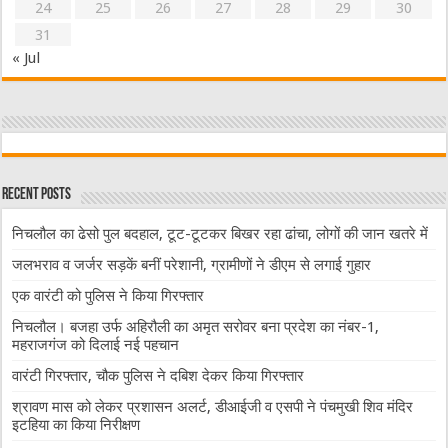
24
25
26
27
28
29
30
31
« Jul
Recent Posts
निचलौल का ढेसो पुल बदहाल, टूट-टूटकर बिखर रहा ढांचा, लोगों की जान खतरे में
जलभराव व जर्जर सड़कें बनीं परेशानी, ग्रामीणों ने डीएम से लगाई गुहार
एक वारंटी को पुलिस ने किया गिरफ्तार
निचलौल। बजहा उर्फ अहिरौली का अमृत सरोवर बना प्रदेश का नंबर-1,
महराजगंज को दिलाई नई पहचान
वारंटी गिरफ्तार, चौक पुलिस ने दबिश देकर किया गिरफ्तार
श्रावण मास को लेकर प्रशासन अलर्ट, डीआईजी व एसपी ने पंचमुखी शिव मंदिर
इटहिया का किया निरीक्षण