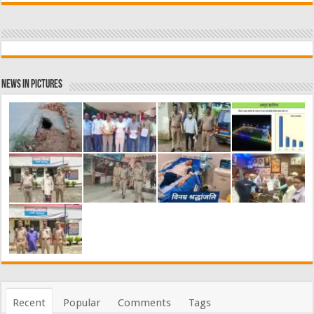
News in Pictures
Recent
Popular
Comments
Tags