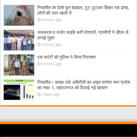
निचलौल का ढेसो पुल बदहाल, टूट-टूटकर बिखर रहा ढांचा,
लोगों की जान खतरे में
6 hours ago
जलभराव व जर्जर सड़कें बनीं परेशानी, ग्रामीणों ने डीएम से
लगाई गुहार
6 hours ago
एक वारंटी को पुलिस ने किया गिरफ्तार
6 hours ago
निचलौल। बजहा उर्फ अहिरौली का अमृत सरोवर बना प्रदेश
का नंबर-1, महराजगंज को दिलाई नई पहचान
2 days ago