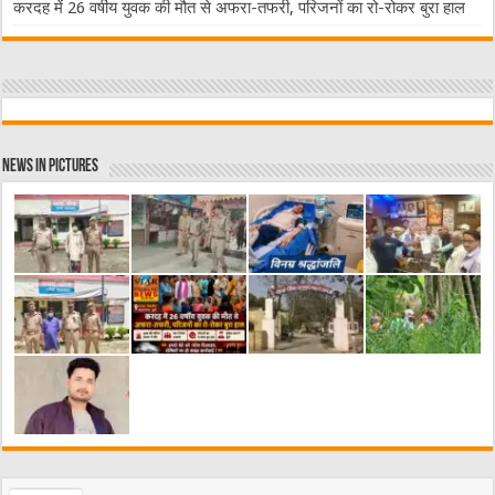
करदह में 26 वर्षीय युवक की मौत से अफरा-तफरी, परिजनों का रो-रोकर बुरा हाल
News in Pictures