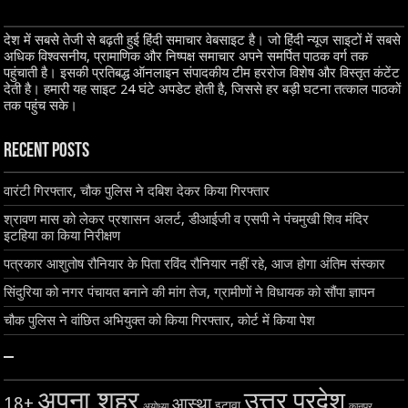
देश में सबसे तेजी से बढ़ती हुई हिंदी समाचार वेबसाइट है। जो हिंदी न्यूज साइटों में सबसे
अधिक विश्वसनीय, प्रामाणिक और निष्पक्ष समाचार अपने समर्पित पाठक वर्ग तक
पहुंचाती है। इसकी प्रतिबद्ध ऑनलाइन संपादकीय टीम हररोज विशेष और विस्तृत कंटेंट
देती है। हमारी यह साइट 24 घंटे अपडेट होती है, जिससे हर बड़ी घटना तत्काल पाठकों
तक पहुंच सके।
Recent Posts
वारंटी गिरफ्तार, चौक पुलिस ने दबिश देकर किया गिरफ्तार
श्रावण मास को लेकर प्रशासन अलर्ट, डीआईजी व एसपी ने पंचमुखी शिव मंदिर
इटहिया का किया निरीक्षण
पत्रकार आशुतोष रौनियार के पिता रविंद रौनियार नहीं रहे, आज होगा अंतिम संस्कार
सिंदुरिया को नगर पंचायत बनाने की मांग तेज, ग्रामीणों ने विधायक को सौंपा ज्ञापन
चौक पुलिस ने वांछित अभियुक्त को किया गिरफ्तार, कोर्ट में किया पेश
–
अपना शहर
उत्तर प्रदेश
18+
आस्था
इटावा
अयोध्या
कानपुर