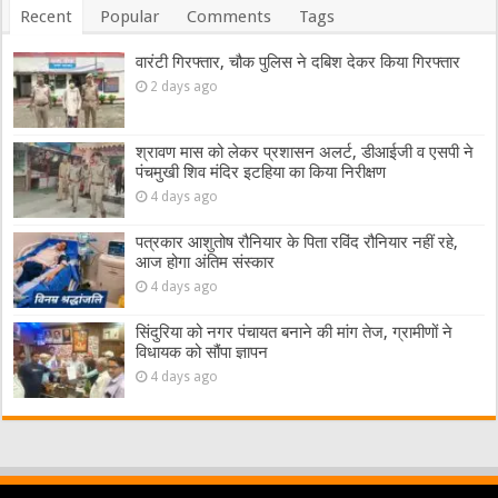
Recent
Popular
Comments
Tags
वारंटी गिरफ्तार, चौक पुलिस ने दबिश देकर किया गिरफ्तार
2 days ago
श्रावण मास को लेकर प्रशासन अलर्ट, डीआईजी व एसपी ने
पंचमुखी शिव मंदिर इटहिया का किया निरीक्षण
4 days ago
पत्रकार आशुतोष रौनियार के पिता रविंद रौनियार नहीं रहे,
आज होगा अंतिम संस्कार
4 days ago
सिंदुरिया को नगर पंचायत बनाने की मांग तेज, ग्रामीणों ने
विधायक को सौंपा ज्ञापन
4 days ago