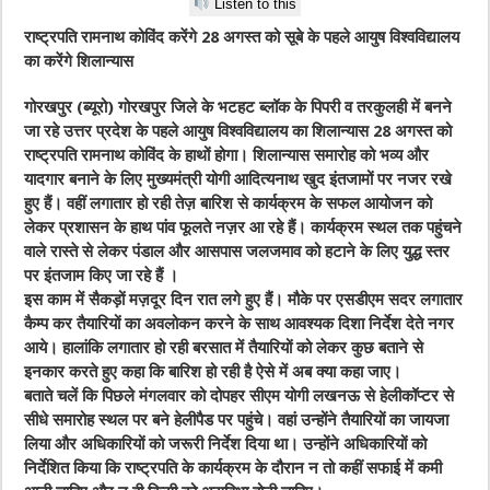
Listen to this
राष्ट्रपति रामनाथ कोविंद करेंगे 28 अगस्त को सूबे के पहले आयुष विश्वविद्यालय
का करेंगे शिलान्यास
गोरखपुर (ब्यूरो) गोरखपुर जिले के भटहट ब्लॉक के पिपरी व तरकुलही में बनने
जा रहे उत्तर प्रदेश के पहले आयुष विश्वविद्यालय का शिलान्यास 28 अगस्त को
राष्ट्रपति रामनाथ कोविंद के हाथों होगा। शिलान्यास समारोह को भव्य और
यादगार बनाने के लिए मुख्यमंत्री योगी आदित्यनाथ खुद इंतजामों पर नजर रखे
हुए हैं। वहीं लगातार हो रही तेज़ बारिश से कार्यक्रम के सफल आयोजन को
लेकर प्रशासन के हाथ पांव फूलते नज़र आ रहे हैं। कार्यक्रम स्थल तक पहुंचने
वाले रास्ते से लेकर पंडाल और आसपास जलजमाव को हटाने के लिए युद्ध स्तर
पर इंतजाम किए जा रहे हैं ।
इस काम में सैकड़ों मज़दूर दिन रात लगे हुए हैं। मौके पर एसडीएम सदर लगातार
कैम्प कर तैयारियों का अवलोकन करने के साथ आवश्यक दिशा निर्देश देते नगर
आये। हालांकि लगातार हो रही बरसात में तैयारियों को लेकर कुछ बताने से
इनकार करते हुए कहा कि बारिश हो रही है ऐसे में अब क्या कहा जाए।
बताते चलें कि पिछले मंगलवार को दोपहर सीएम योगी लखनऊ से हेलीकॉप्टर से
सीधे समारोह स्थल पर बने हेलीपैड पर पहुंचे। वहां उन्होंने तैयारियों का जायजा
लिया और अधिकारियों को जरूरी निर्देश दिया था। उन्होंने अधिकारियों को
निर्देशित किया कि राष्ट्रपति के कार्यक्रम के दौरान न तो कहीं सफाई में कमी