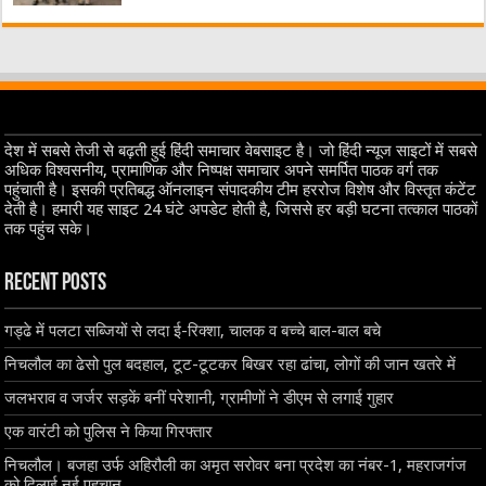
देश में सबसे तेजी से बढ़ती हुई हिंदी समाचार वेबसाइट है। जो हिंदी न्यूज साइटों में सबसे
अधिक विश्वसनीय, प्रामाणिक और निष्पक्ष समाचार अपने समर्पित पाठक वर्ग तक
पहुंचाती है। इसकी प्रतिबद्ध ऑनलाइन संपादकीय टीम हररोज विशेष और विस्तृत कंटेंट
देती है। हमारी यह साइट 24 घंटे अपडेट होती है, जिससे हर बड़ी घटना तत्काल पाठकों
तक पहुंच सके।
Recent Posts
गड्ढे में पलटा सब्जियों से लदा ई-रिक्शा, चालक व बच्चे बाल-बाल बचे
निचलौल का ढेसो पुल बदहाल, टूट-टूटकर बिखर रहा ढांचा, लोगों की जान खतरे में
जलभराव व जर्जर सड़कें बनीं परेशानी, ग्रामीणों ने डीएम से लगाई गुहार
एक वारंटी को पुलिस ने किया गिरफ्तार
निचलौल। बजहा उर्फ अहिरौली का अमृत सरोवर बना प्रदेश का नंबर-1, महराजगंज
को दिलाई नई पहचान