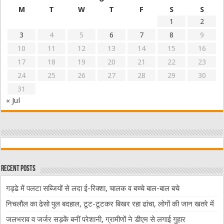
M
T
W
T
F
S
S
1
2
3
4
5
6
7
8
9
10
11
12
13
14
15
16
17
18
19
20
21
22
23
24
25
26
27
28
29
30
31
« Jul
Recent Posts
गड्ढे में पलटा सब्जियों से लदा ई-रिक्शा, चालक व बच्चे बाल-बाल बचे
निचलौल का ढेसो पुल बदहाल, टूट-टूटकर बिखर रहा ढांचा, लोगों की जान खतरे में
जलभराव व जर्जर सड़कें बनीं परेशानी, ग्रामीणों ने डीएम से लगाई गुहार