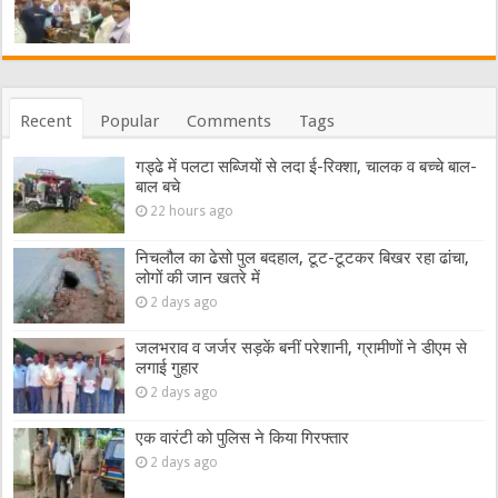
Recent
Popular
Comments
Tags
गड्ढे में पलटा सब्जियों से लदा ई-रिक्शा, चालक व बच्चे बाल-
बाल बचे
22 hours ago
निचलौल का ढेसो पुल बदहाल, टूट-टूटकर बिखर रहा ढांचा,
लोगों की जान खतरे में
2 days ago
जलभराव व जर्जर सड़कें बनीं परेशानी, ग्रामीणों ने डीएम से
लगाई गुहार
2 days ago
एक वारंटी को पुलिस ने किया गिरफ्तार
2 days ago