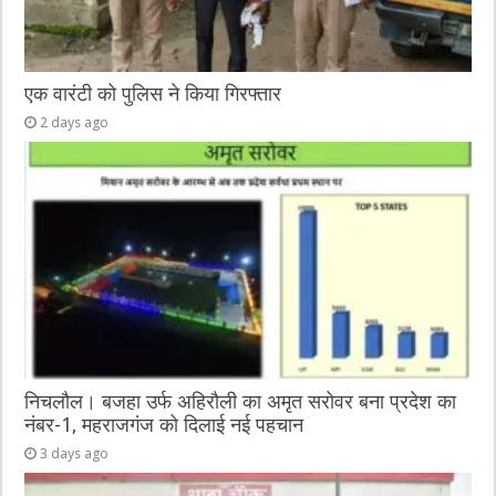
एक वारंटी को पुलिस ने किया गिरफ्तार
2 days ago
निचलौल। बजहा उर्फ अहिरौली का अमृत सरोवर बना प्रदेश का
नंबर-1, महराजगंज को दिलाई नई पहचान
3 days ago