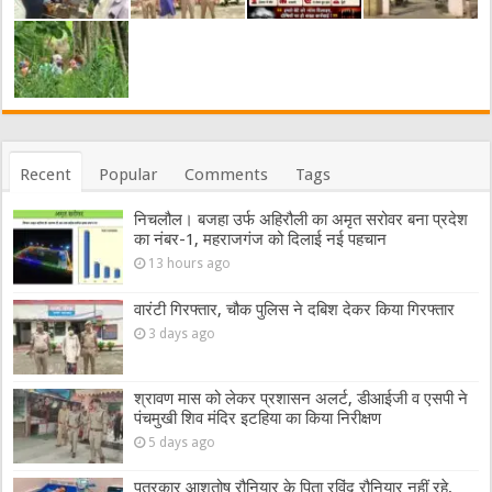
Recent
Popular
Comments
Tags
निचलौल। बजहा उर्फ अहिरौली का अमृत सरोवर बना प्रदेश
का नंबर-1, महराजगंज को दिलाई नई पहचान
13 hours ago
वारंटी गिरफ्तार, चौक पुलिस ने दबिश देकर किया गिरफ्तार
3 days ago
श्रावण मास को लेकर प्रशासन अलर्ट, डीआईजी व एसपी ने
पंचमुखी शिव मंदिर इटहिया का किया निरीक्षण
5 days ago
पत्रकार आशुतोष रौनियार के पिता रविंद रौनियार नहीं रहे,