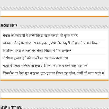
Recent Posts
नेपाल के बेलाटारी में अनियंत्रित बाइक पलटी, दो युवक गंभीर
घोड़हवा चौराहे पर भीषण सड़क हादसा, टेंपो और स्कूटी की आमने-सामने भिड़ंत
विकसित भारत के लक्ष्य को लेकर मिठौरा में ‘पंच सम्मेलन’
वीरांगना फूलन देवी की जयंती पर सपा भव्य कार्यक्रम
गड्ढे में पलटा सब्जियों से लदा ई-रिक्शा, चालक व बच्चे बाल-बाल बचे
निचलौल का ढेसो पुल बदहाल, टूट-टूटकर बिखर रहा ढांचा, लोगों की जान खतरे में
News in Pictures