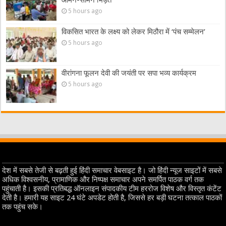
आमने-सामने भिड़ंत
5 hours ago
विकसित भारत के लक्ष्य को लेकर मिठौरा में ‘पंच सम्मेलन’
5 hours ago
वीरांगना फूलन देवी की जयंती पर सपा भव्य कार्यक्रम
5 hours ago
देश में सबसे तेजी से बढ़ती हुई हिंदी समाचार वेबसाइट है। जो हिंदी न्यूज साइटों में सबसे
अधिक विश्वसनीय, प्रामाणिक और निष्पक्ष समाचार अपने समर्पित पाठक वर्ग तक
पहुंचाती है। इसकी प्रतिबद्ध ऑनलाइन संपादकीय टीम हररोज विशेष और विस्तृत कंटेंट
देती है। हमारी यह साइट 24 घंटे अपडेट होती है, जिससे हर बड़ी घटना तत्काल पाठकों
तक पहुंच सके।