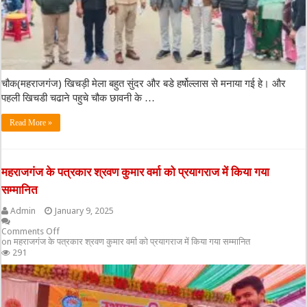
चौक(महराजगंज) खिचड़ी मेला बहुत सुंदर और बडे हर्षोल्लास से मनाया गई हे। और
पहली खिचडी चढाने पहुचे चौक छावनी के …
Read More »
महराजगंज के पत्रकार श्रवण कुमार वर्मा को प्रयागराज में किया गया
सम्मानित
Admin
January 9, 2025
Comments Off
on महराजगंज के पत्रकार श्रवण कुमार वर्मा को प्रयागराज में किया गया सम्मानित
291