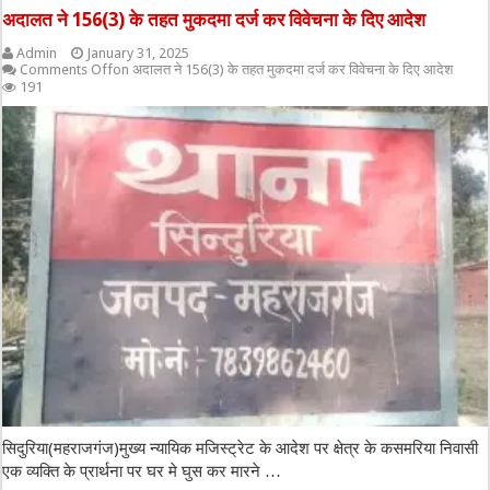
अदालत ने 156(3) के तहत मुकदमा दर्ज कर विवेचना के दिए आदेश
Admin
January 31, 2025
Comments Off
on अदालत ने 156(3) के तहत मुकदमा दर्ज कर विवेचना के दिए आदेश
191
सिदुरिया(महराजगंज)मुख्य न्यायिक मजिस्ट्रेट के आदेश पर क्षेत्र के कसमरिया निवासी
एक व्यक्ति के प्रार्थना पर घर मे घुस कर मारने …