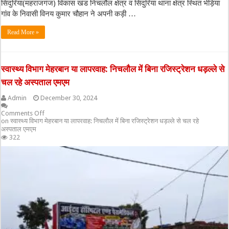
सिंदुरिया(महराजगंज) विकास खंड निचलौल क्षेत्र व सिंदुरिया थाना क्षेत्र स्थित भेड़िया
गांव के निवासी विनय कुमार चौहान ने अपनी कड़ी …
Read More »
स्वास्थ्य विभाग मेहरबान या लापरवाह: निचलौल में बिना रजिस्ट्रेशन धड़ल्ले से
चल रहे अस्पताल एमएम
Admin
December 30, 2024
Comments Off
on स्वास्थ्य विभाग मेहरबान या लापरवाह: निचलौल में बिना रजिस्ट्रेशन धड़ल्ले से चल रहे
अस्पताल एमएम
322