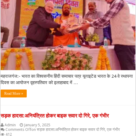
महराजगंज:- भारत का विश्वसनीय हिंदी समाचार पत्र यूनाइटेड भारत के 24 वे स्थापना
दिवस का आयोजन वृहस्पतिवार को इलाहाबाद में …
Read More »
सड़क हादसा:अनियंत्रित होकर बाइक सवार दो गिरे, एक गंभीर
Admin
January 5, 2025
Comments Off
on सड़क हादसा:अनियंत्रित होकर बाइक सवार दो गिरे, एक गंभीर
412