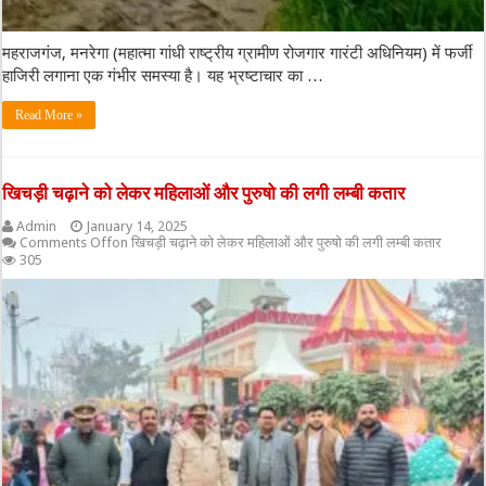
महराजगंज, मनरेगा (महात्मा गांधी राष्ट्रीय ग्रामीण रोजगार गारंटी अधिनियम) में फर्जी
हाजिरी लगाना एक गंभीर समस्या है। यह भ्रष्टाचार का …
Read More »
खिचड़ी चढ़ाने को लेकर महिलाओं और पुरुषो की लगी लम्बी कतार
Admin
January 14, 2025
Comments Off
on खिचड़ी चढ़ाने को लेकर महिलाओं और पुरुषो की लगी लम्बी कतार
305