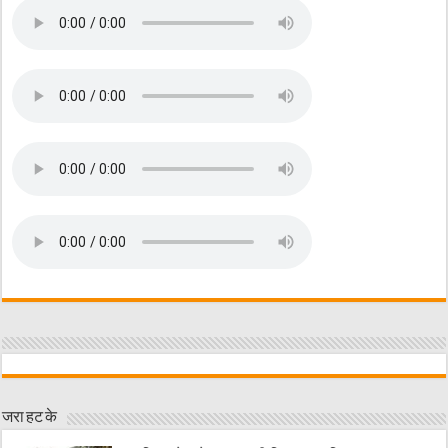
जरा हट के