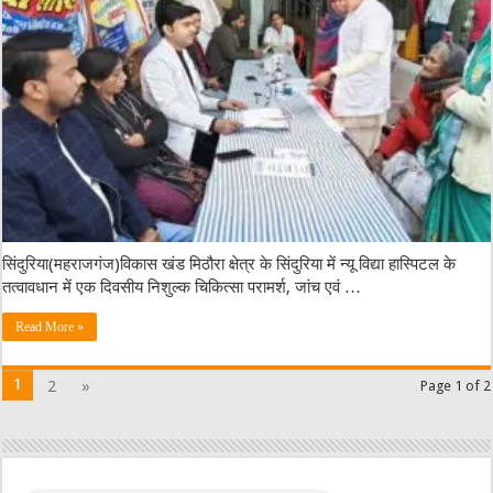
सिंदुरिया(महराजगंज)विकास खंड मिठौरा क्षेत्र के सिंदुरिया में न्यू विद्या हास्पिटल के
तत्वावधान में एक दिवसीय निशुल्क चिकित्सा परामर्श, जांच एवं …
Read More »
1
2
»
Page 1 of 2