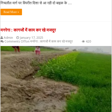
निचलौल मार्ग पर विपरीत दिशा से आ रही दो बाइक के …
Read More »
मनरेगा : कागजों में काम कर रहे मजदूर
Admin
January 17, 2025
Comments Off
on मनरेगा : कागजों में काम कर रहे मजदूर
420