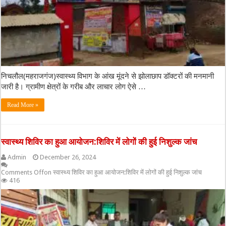
निचलौल(महराजगंज)स्वास्थ्य विभाग के आंख मूंदने से झोलाछाप डॉक्टरों की मनमानी
जारी है। ग्रामीण क्षेत्रों के गरीब और लाचार लोग ऐसे …
Read More »
स्वास्थ्य शिविर का हुआ आयोजन:शिविर में लोगों की हुई निशुल्क जांच
Admin
December 26, 2024
Comments Off
on स्वास्थ्य शिविर का हुआ आयोजन:शिविर में लोगों की हुई निशुल्क जांच
416