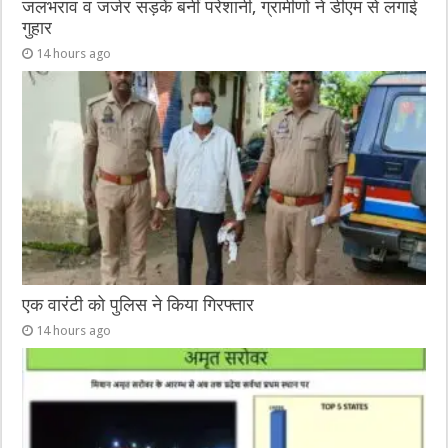
जलभराव व जर्जर सड़कें बनीं परेशानी, ग्रामीणों ने डीएम से लगाई
गुहार
14 hours ago
एक वारंटी को पुलिस ने किया गिरफ्तार
14 hours ago