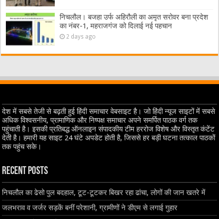
निचलौल। बजहा उर्फ अहिरौली का अमृत सरोवर बना प्रदेश
का नंबर-1, महराजगंज को दिलाई नई पहचान
2 days ago
देश में सबसे तेजी से बढ़ती हुई हिंदी समाचार वेबसाइट है। जो हिंदी न्यूज साइटों में सबसे
अधिक विश्वसनीय, प्रामाणिक और निष्पक्ष समाचार अपने समर्पित पाठक वर्ग तक
पहुंचाती है। इसकी प्रतिबद्ध ऑनलाइन संपादकीय टीम हररोज विशेष और विस्तृत कंटेंट
देती है। हमारी यह साइट 24 घंटे अपडेट होती है, जिससे हर बड़ी घटना तत्काल पाठकों
तक पहुंच सके।
Recent Posts
निचलौल का ढेसो पुल बदहाल, टूट-टूटकर बिखर रहा ढांचा, लोगों की जान खतरे में
जलभराव व जर्जर सड़कें बनीं परेशानी, ग्रामीणों ने डीएम से लगाई गुहार