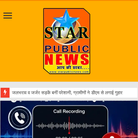
एक वारं