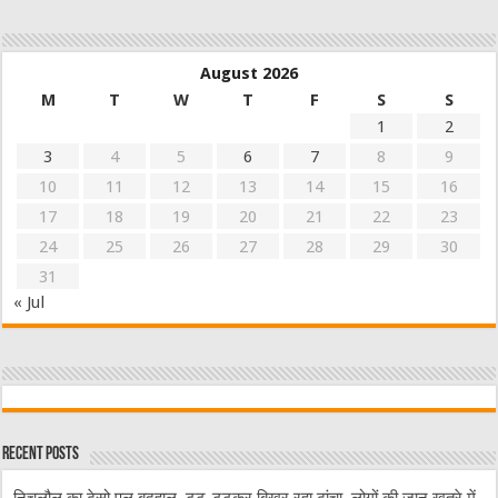
August 2026
M
T
W
T
F
S
S
1
2
3
4
5
6
7
8
9
10
11
12
13
14
15
16
17
18
19
20
21
22
23
24
25
26
27
28
29
30
31
« Jul
Recent Posts
निचलौल का ढेसो पुल बदहाल, टूट-टूटकर बिखर रहा ढांचा, लोगों की जान खतरे में