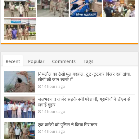
Recent
Popular
Comments
Tags
निचलौल का ढेसो पुल बदहाल, टूट-टूटकर बिखर रहा ढांचा,
लोगों की जान खतरे में
14 hours ago
जलभराव व जर्जर सड़कें बनीं परेशानी, ग्रामीणों ने डीएम से
लगाई गुहार
14 hours ago
एक वारंटी को पुलिस ने किया गिरफ्तार
14 hours ago