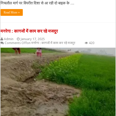
निचलौल मार्ग पर विपरीत दिशा से आ रही दो बाइक के …
Read More »
मनरेगा : कागजों में काम कर रहे मजदूर
Admin
January 17, 2025
Comments Off
on मनरेगा : कागजों में काम कर रहे मजदूर
420