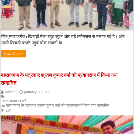
चौक(महराजगंज) खिचड़ी मेला बहुत सुंदर और बडे हर्षोल्लास से मनाया गई हे। और
पहली खिचडी चढाने पहुचे चौक छावनी के …
Read More »
महराजगंज के पत्रकार श्रवण कुमार वर्मा को प्रयागराज में किया गया
सम्मानित
Admin
January 9, 2025
Comments Off
on महराजगंज के पत्रकार श्रवण कुमार वर्मा को प्रयागराज में किया गया सम्मानित
291