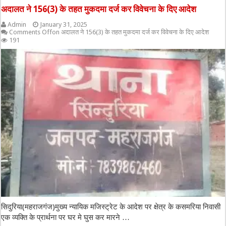
अदालत ने 156(3) के तहत मुकदमा दर्ज कर विवेचना के दिए आदेश
Admin
January 31, 2025
Comments Off
on अदालत ने 156(3) के तहत मुकदमा दर्ज कर विवेचना के दिए आदेश
191
सिदुरिया(महराजगंज)मुख्य न्यायिक मजिस्ट्रेट के आदेश पर क्षेत्र के कसमरिया निवासी
एक व्यक्ति के प्रार्थना पर घर मे घुस कर मारने …