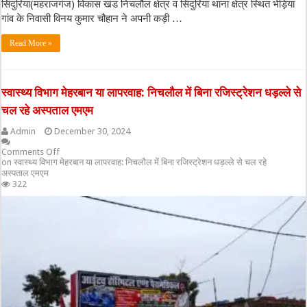
सिंदुरिया(महराजगंज) विकास खंड निचलौल क्षेत्र व सिंदुरिया थाना क्षेत्र स्थित भेड़िया
गांव के निवासी विनय कुमार चौहान ने अपनी कड़ी …
Read More »
स्वास्थ्य विभाग मेहरबान या लापरवाह: निचलौल में बिना रजिस्ट्रेशन धड़ल्ले से
चल रहे अस्पताल एमएम
Admin
December 30, 2024
Comments Off
on स्वास्थ्य विभाग मेहरबान या लापरवाह: निचलौल में बिना रजिस्ट्रेशन धड़ल्ले से चल रहे
अस्पताल एमएम
322