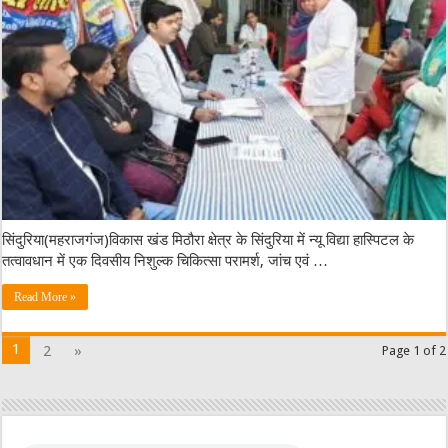
सिंदुरिया(महराजगंज)विकास खंड मिठौरा क्षेत्र के सिंदुरिया में न्यू विद्या हास्पिटल के
तत्वावधान में एक दिवसीय निशुल्क चिकित्सा परामर्श, जांच एवं …
Read More »
1
2
»
Page 1 of 2