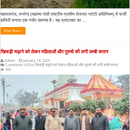
महराजगंज, मनरेगा (महात्मा गांधी राष्ट्रीय ग्रामीण रोजगार गारंटी अधिनियम) में फर्जी
हाजिरी लगाना एक गंभीर समस्या है। यह भ्रष्टाचार का …
Read More »
खिचड़ी चढ़ाने को लेकर महिलाओं और पुरुषो की लगी लम्बी कतार
Admin
January 14, 2025
Comments Off
on खिचड़ी चढ़ाने को लेकर महिलाओं और पुरुषो की लगी लम्बी कतार
305