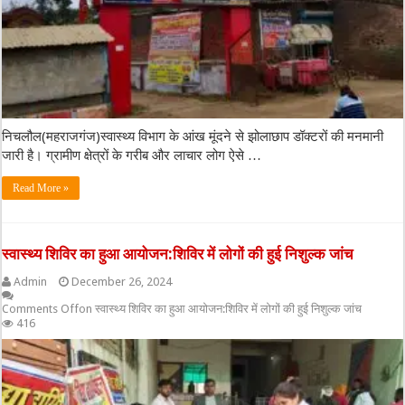
निचलौल(महराजगंज)स्वास्थ्य विभाग के आंख मूंदने से झोलाछाप डॉक्टरों की मनमानी
जारी है। ग्रामीण क्षेत्रों के गरीब और लाचार लोग ऐसे …
Read More »
स्वास्थ्य शिविर का हुआ आयोजन:शिविर में लोगों की हुई निशुल्क जांच
Admin
December 26, 2024
Comments Off
on स्वास्थ्य शिविर का हुआ आयोजन:शिविर में लोगों की हुई निशुल्क जांच
416