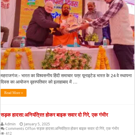
महराजगंज:- भारत का विश्वसनीय हिंदी समाचार पत्र यूनाइटेड भारत के 24 वे स्थापना
दिवस का आयोजन वृहस्पतिवार को इलाहाबाद में …
Read More »
सड़क हादसा:अनियंत्रित होकर बाइक सवार दो गिरे, एक गंभीर
Admin
January 5, 2025
Comments Off
on सड़क हादसा:अनियंत्रित होकर बाइक सवार दो गिरे, एक गंभीर
412