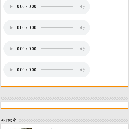
जरा हट के