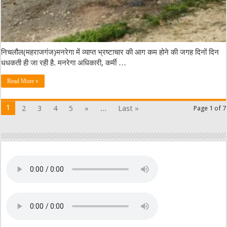
निचलौल(महराजगंज)मनरेगा में व्याप्त भ्रष्टाचार की आग कम होने की जगह दिनों दिन
धधकती ही जा रही है. मनरेगा अधिकारी, कर्मी …
Read More »
1
2
3
4
5
»
...
Last »
Page 1 of 7