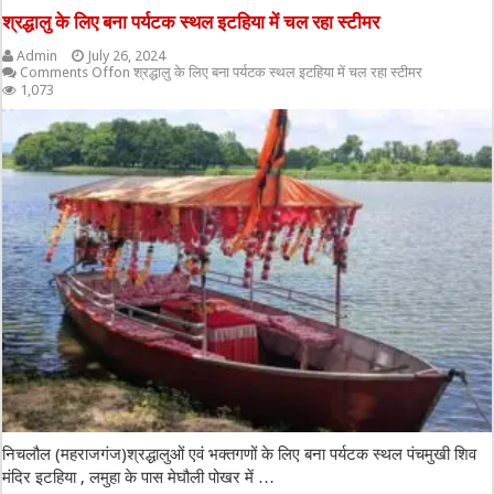
श्रद्धालु के लिए बना पर्यटक स्थल इटहिया में चल रहा स्टीमर
Admin
July 26, 2024
Comments Off
on श्रद्धालु के लिए बना पर्यटक स्थल इटहिया में चल रहा स्टीमर
1,073
निचलौल (महराजगंज)श्रद्धालुओं एवं भक्तगणों के लिए बना पर्यटक स्थल पंचमुखी शिव
मंदिर इटहिया , लमुहा के पास मेघौली पोखर में …