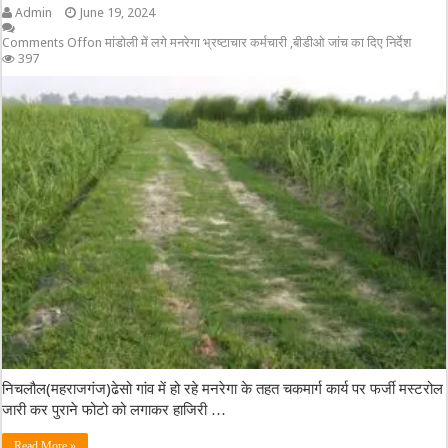
Admin
June 19, 2024
Comments Off
on मांडोली में लगे मनरेगा भ्रष्टाचार कर्मचारी ,बीडीओ जांच का दिए निर्देश
397
निचलौल(महराजगंज)ढेसो गांव में हो रहे मनरेगा के तहत चकमार्ग कार्य पर फर्जी मस्टरोल
जारी कर पुराने फोटो को लगाकर हाजिरी …
Read More »