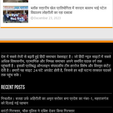
ब्लॉक स्त्ररीय खेल प्रतियोगिता में सरदार बल्लभ भाई पटेल
विद्यालय लोहरौली का रहा दबदबा
December 23, 2023
देश में सबसे तेजी से बढ़ती हुई हिंदी समाचार वेबसाइट है। जो हिंदी न्यूज साइटों में सबसे
अधिक विश्वसनीय, प्रामाणिक और निष्पक्ष समाचार अपने समर्पित पाठक वर्ग तक
पहुंचाती है। इसकी प्रतिबद्ध ऑनलाइन संपादकीय टीम हररोज विशेष और विस्तृत कंटेंट
देती है। हमारी यह साइट 24 घंटे अपडेट होती है, जिससे हर बड़ी घटना तत्काल पाठकों
तक पहुंच सके।
Recent Posts
निचलौल। बजहा उर्फ अहिरौली का अमृत सरोवर बना प्रदेश का नंबर-1, महराजगंज
को दिलाई नई पहचान
वारंटी गिरफ्तार, चौक पुलिस ने दबिश देकर किया गिरफ्तार