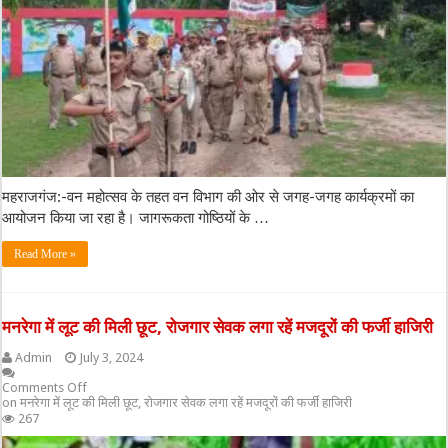
महराजगंज:-वन महोत्सव के तहत वन विभाग की ओर से जगह-जगह कार्यक्रमों का
आयोजन किया जा रहा है। जागरूकता गोष्ठियों के …
Read More »
मनरेगा में लूट की मिली छूट, रोजगार सेवक लगा रहें मजदूरों की फर्जी हाजिरी
Admin
July 3, 2024
Comments Off
on मनरेगा में लूट की मिली छूट, रोजगार सेवक लगा रहें मजदूरों की फर्जी हाजिरी
267