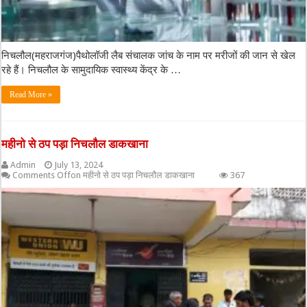
निचलौल(महराजगंज)पैथोलॉजी लैब संचालक जांच के नाम पर मरीजों की जान से खेल
रहे हैं। निचलौल के सामुदायिक स्वास्थ्य केंद्र के …
Read More »
महीनो से ठप पड़ा निचलौल डाकखाना
Admin
July 13, 2024
Comments Off
on महीनो से ठप पड़ा निचलौल डाकखाना
367