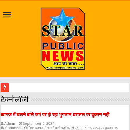
श्रावण मास को लेकर प्रशासन अल
टेक्नोलॉजी
कागज में चलने वाले फर्म पर हो रहा भुगतान धरातल पर दुकान नही
Admin
September 6, 2024
Comments Off
on कागज में चलने वाले फर्म पर हो रहा भुगतान धरातल पर दुकान नही