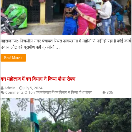
महराजगंज:-निचलौल नगर पंचायत स्थित डाकखाना में महीनो से नहीं हो रहा है कोई कार्य
उदास लौट रहे ग्रामीण वही ग्रामीणों …
Read More »
वन महोत्सव में वन विभाग ने किया पौधा रोपण
Admin
July 5, 2024
Comments Off
on वन महोत्सव में वन विभाग ने किया पौधा रोपण
306