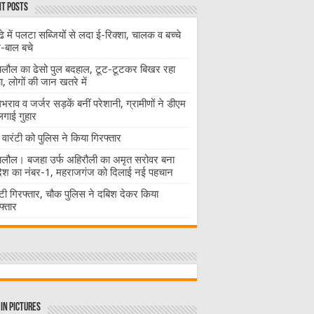
t Posts
ढे में पलटा सब्जियों से लदा ई-रिक्शा, चालक व बच्चे
-बाल बचे
लौल का ढेसो पुल बदहाल, टूट-टूटकर बिखर रहा
चा, लोगों की जान खतरे में
राव व जर्जर सड़कें बनीं परेशानी, ग्रामीणों ने डीएम
लगाई गुहार
वारंटी को पुलिस ने किया गिरफ्तार
लौल। बजहा उर्फ अहिरौली का अमृत सरोवर बना
देश का नंबर-1, महराजगंज को दिलाई नई पहचान
ंटी गिरफ्तार, चौक पुलिस ने दबिश देकर किया
फ्तार
in Pictures