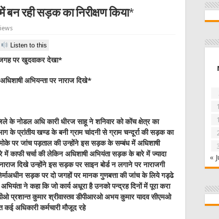
में बन रही सड़क का निरीक्षण किया*
Views
Listen to this
 जगह पर खुदवाकर देखा*
अधिशाषी अभियन्ता पर नाराज दिखे*
जिले के नोडल अधि कारी धीरज साहू ने शनिवार को कोंच क्षेत्र का
ग के प्रांतीय खण्ड के बनी ग्राम चांदनी से ग्राम चन्दूर्रा की सड़क का
मोके पर जांच पड़ताल की उन्होंने इस सड़क के सम्बंध में अधिशाषी
े में काफी चर्चा की लेकिन अधिशाषी अभियंता सड़क के बारे में ज्यादा
« J
राज दिखे उन्होंने इस सड़क पर साइन बोर्ड न लगाने पर नाराजगी
िर्माअधीन सड़क पर दो जगहों पर मानक गुणबत्ता की जांच के लिये गड्ढे
ंता ने कहा कि जो कार्य अधूरा है उनको पन्द्रह दिनों में पूरा करा
ीडीओ प्रशान्त कुमार श्रीवास्तव डीपीआरओ अभय कुमार यादव सीएमओ
त कई अधिकारी कर्मचारी मौजूद रहे