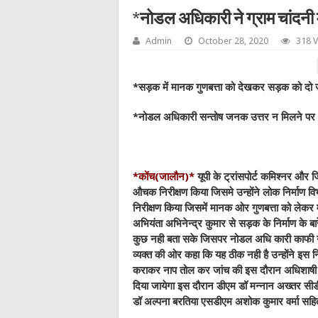
*नोडल अधिकारी ने ग्राम चांदनी 
Admin
October 28, 2020
318 
*सड़क में मानक गुणबत्ता को देखकर सड़क को दो
*नोडल अधिकारी सन्तोष जनक उत्तर न मिलने पर 
*कोंच(जालौन)*
यूपी के ट्रांसपोर्ट कमिश्नर और 
औचक निरीक्षण किया जिसमे उन्होंने लोक निर्माण विभा
निरीक्षण किया जिसमें मानक ओर गुणबत्ता को लेकर 
अभियंता अभिनेन्द्र कुमार से सड़क के निर्माण के बार
कुछ नही बता सके जिसपर नोडल अधि कारी काफी ना
व्यक्त की ओर कहा कि यह ठीक नही है उन्होंने इस न
कराकर नाप तोल कर जांच की इस दौरान अधिशाषी अभिय
दिया जायेगा इस दौरान डीएम डॉ मन्नान अख्तर स
डॉ अल्पना बरतिया एसडीएम अशोक कुमार वर्मा सहि