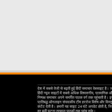
देश में सबसे तेजी से बढ़ती हुई हिंदी समाचार वेबसाइट है। 
हिंदी न्यूज साइटों में सबसे अधिक विश्वसनीय, प्रामाणिक 
निष्पक्ष समाचार अपने समर्पित पाठक वर्ग तक पहुंचाती है। 
प्रतिबद्ध ऑनलाइन संपादकीय टीम हररोज विशेष और विस्त
कंटेंट देती है। हमारी यह साइट 24 घंटे अपडेट होती है, ज
हर बड़ी घटना तत्काल पाठकों तक पहुंच सके।