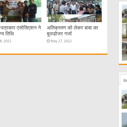
ण पत्रकार एसोसिएशन ने
अतिक्रमण को लेकर बाबा का
ण्य तिथि
बुलडोजर गर्जा
8, 2022
May 27, 2022
R