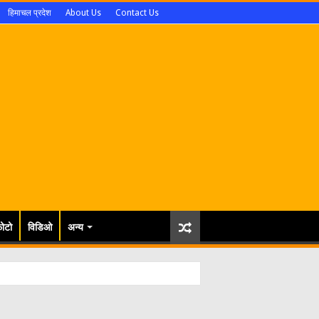
हिमाचल प्रदेश
About Us
Contact Us
ोटो
विडिओ
अन्य