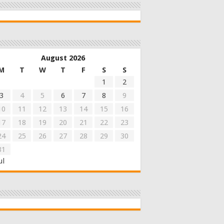
August 2026
M
T
W
T
F
S
S
1
2
3
4
5
6
7
8
9
10
11
12
13
14
15
16
17
18
19
20
21
22
23
24
25
26
27
28
29
30
31
ul