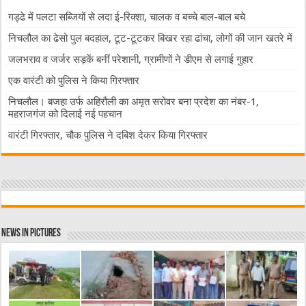
गड्ढे में पलटा सब्जियों से लदा ई-रिक्शा, चालक व बच्चे बाल-बाल बचे
निचलौल का ढेसो पुल बदहाल, टूट-टूटकर बिखर रहा ढांचा, लोगों की जान खतरे में
जलभराव व जर्जर सड़कें बनीं परेशानी, ग्रामीणों ने डीएम से लगाई गुहार
एक वारंटी को पुलिस ने किया गिरफ्तार
निचलौल। बजहा उर्फ अहिरौली का अमृत सरोवर बना प्रदेश का नंबर-1,
महराजगंज को दिलाई नई पहचान
वारंटी गिरफ्तार, चौक पुलिस ने दबिश देकर किया गिरफ्तार
News in Pictures