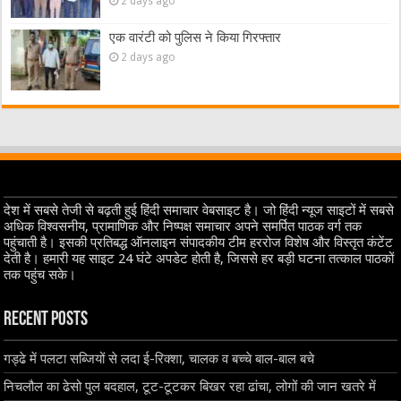
2 days ago
एक वारंटी को पुलिस ने किया गिरफ्तार
2 days ago
देश में सबसे तेजी से बढ़ती हुई हिंदी समाचार वेबसाइट है। जो हिंदी न्यूज साइटों में सबसे
अधिक विश्वसनीय, प्रामाणिक और निष्पक्ष समाचार अपने समर्पित पाठक वर्ग तक
पहुंचाती है। इसकी प्रतिबद्ध ऑनलाइन संपादकीय टीम हररोज विशेष और विस्तृत कंटेंट
देती है। हमारी यह साइट 24 घंटे अपडेट होती है, जिससे हर बड़ी घटना तत्काल पाठकों
तक पहुंच सके।
Recent Posts
गड्ढे में पलटा सब्जियों से लदा ई-रिक्शा, चालक व बच्चे बाल-बाल बचे
निचलौल का ढेसो पुल बदहाल, टूट-टूटकर बिखर रहा ढांचा, लोगों की जान खतरे में