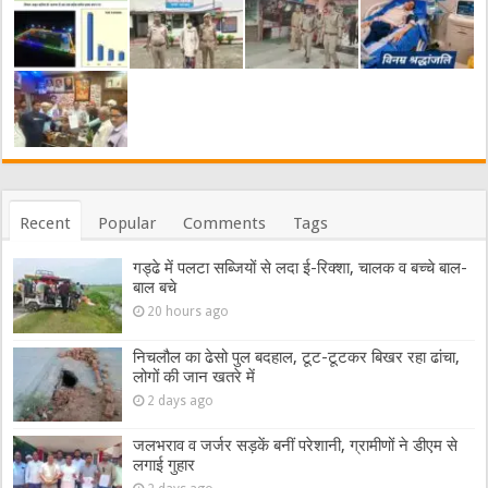
Recent
Popular
Comments
Tags
गड्ढे में पलटा सब्जियों से लदा ई-रिक्शा, चालक व बच्चे बाल-
बाल बचे
20 hours ago
निचलौल का ढेसो पुल बदहाल, टूट-टूटकर बिखर रहा ढांचा,
लोगों की जान खतरे में
2 days ago
जलभराव व जर्जर सड़कें बनीं परेशानी, ग्रामीणों ने डीएम से
लगाई गुहार