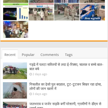
Recent
Popular
Comments
Tags
गड्ढे में पलटा सब्जियों से लदा ई-रिक्शा, चालक व बच्चे बाल-
बाल बचे
2 days ago
निचलौल का ढेसो पुल बदहाल, टूट-टूटकर बिखर रहा ढांचा,
लोगों की जान खतरे में
3 days ago
जलभराव व जर्जर सड़कें बनीं परेशानी, ग्रामीणों ने डीएम से