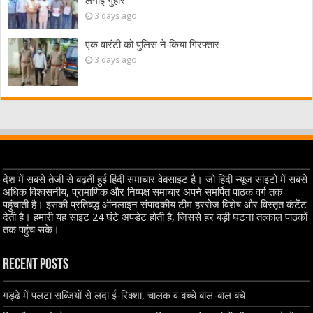
लगाई गुहार
3 days ago
एक वारंटी को पुलिस ने किया गिरफ्तार
3 days ago
देश में सबसे तेजी से बढ़ती हुई हिंदी समाचार वेबसाइट है। जो हिंदी न्यूज साइटों में सबसे
अधिक विश्वसनीय, प्रामाणिक और निष्पक्ष समाचार अपने समर्पित पाठक वर्ग तक
पहुंचाती है। इसकी प्रतिबद्ध ऑनलाइन संपादकीय टीम हररोज विशेष और विस्तृत कंटेंट
देती है। हमारी यह साइट 24 घंटे अपडेट होती है, जिससे हर बड़ी घटना तत्काल पाठकों
तक पहुंच सके।
Recent Posts
गड्ढे में पलटा सब्जियों से लदा ई-रिक्शा, चालक व बच्चे बाल-बाल बचे