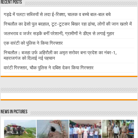
Recent Posts
गड्ढे में पलटा सब्जियों से लदा ई-रिक्शा, चालक व बच्चे बाल-बाल बचे
निचलौल का ढेसो पुल बदहाल, टूट-टूटकर बिखर रहा ढांचा, लोगों की जान खतरे में
जलभराव व जर्जर सड़कें बनीं परेशानी, ग्रामीणों ने डीएम से लगाई गुहार
एक वारंटी को पुलिस ने किया गिरफ्तार
निचलौल। बजहा उर्फ अहिरौली का अमृत सरोवर बना प्रदेश का नंबर-1,
महराजगंज को दिलाई नई पहचान
वारंटी गिरफ्तार, चौक पुलिस ने दबिश देकर किया गिरफ्तार
News in Pictures