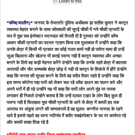
Listen to this
*कोंच(जालौन)*
जनपद के तेजतर्रार पुलिस अधीक्षक ड़ा सतीश कुमार ने कानून
व्यवस्था वेहतर बनाने के साथ कोतवाली की सुरई चौकी में नये चौकी प्रभारी के
रूप में युवा सब इंस्पेक्टर मदनपाल को तैनाती दी है गुरुवार को उन्होंने कोंच
आकर चौकी प्रभारी का पदभार ग्रहण किया एक मुलाकात में उन्होंने कहा कि
उनके क्षेत्र में किसी भी प्रकार का कोई गलत कार्य नही हो पायेगा साथ ही उन्हें
जुआ खिलाना और खेलना भी कतई पसन्द नही है कानून व्यवस्था और अच्छा
बनाने के लिये वह कड़ी मेहनत करेंगे उंन्होने कहा कि उनके रहते क्षेत्र में बदमाश
अपराधी और चोर उच्चक्के क्षेत्र छोड़ दे नही तो कानून के शिकंजे में होंगे उंन्होने
कहा कि जनता की सुरक्षा करने के लिये वह सदैव तैयार रहते है उन्होंने कहा कि
इस समय कोरोना महा मारी को लेकर चल रहे लॉक डाउन का पालन करे और
अपने घरों में ही रहे उन्होंने यह भी कहा कि सभी लोग अपने मुंह पर मास्क
लगाकर ही निकले उंन्होने बताया है कि उन्हें दलाल टाइप के लोग बिल् कुल ही
पसन्द नही है फिलहाल युवा चौकी प्रभारी के आने से क्षेत्र में काफी हद तक
अपराध पर अंकुश लगने की सम्भावनाये है वह मूलतः कन्नौज जनपद के रहने
वाले है इससे पहले वह थाना नदीगांव में बतौर सबइंस्पेक्टर के पद पर कार्यरत रहे
और काफी सख्त दिख रहे है