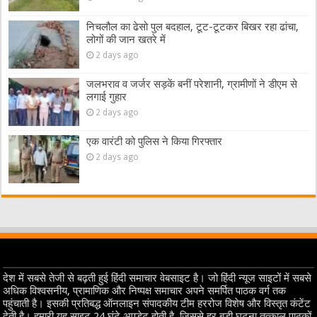
निचलौल का ढेसो पुल बदहाल, टूट-टूटकर बिखर रहा ढांचा,
लोगों की जान खतरे में
2 days ago
जलभराव व जर्जर सड़कें बनीं परेशानी, ग्रामीणों ने डीएम से
लगाई गुहार
2 days ago
एक वारंटी को पुलिस ने किया गिरफ्तार
2 days ago
देश में सबसे तेजी से बढ़ती हुई हिंदी समाचार वेबसाइट है। जो हिंदी न्यूज साइटों में सबसे
अधिक विश्वसनीय, प्रामाणिक और निष्पक्ष समाचार अपने समर्पित पाठक वर्ग तक
पहुंचाती है। इसकी प्रतिबद्ध ऑनलाइन संपादकीय टीम हररोज विशेष और विस्तृत कंटेंट
देती है। हमारी यह साइट 24 घंटे अपडेट होती है, जिससे हर बड़ी घटना तत्काल पाठकों