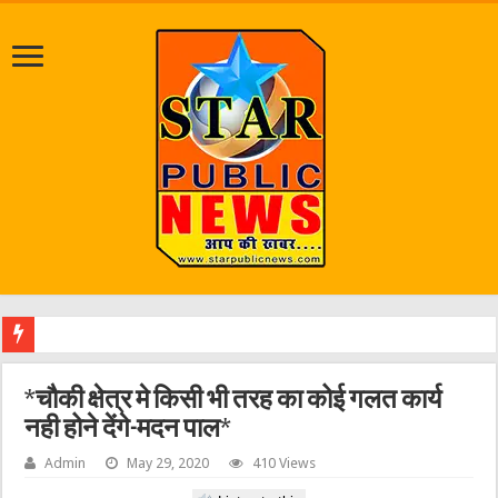
जलभराव व
*चौकी क्षेत्र मे किसी भी तरह का कोई गलत कार्य
नही होने देंगे-मदन पाल*
Admin
May 29, 2020
410 Views