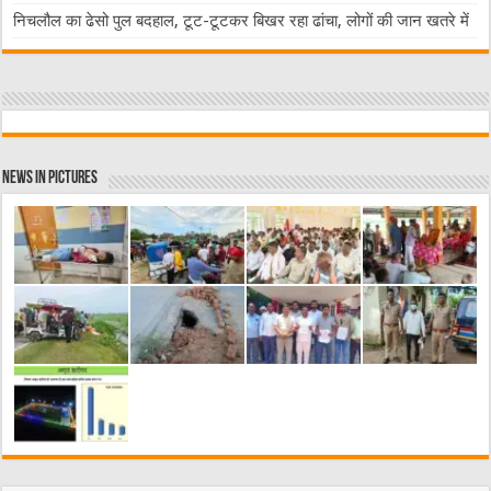
निचलौल का ढेसो पुल बदहाल, टूट-टूटकर बिखर रहा ढांचा, लोगों की जान खतरे में
News in Pictures