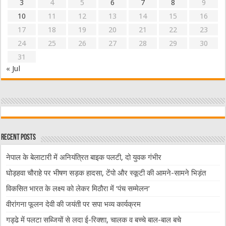
3
4
5
6
7
8
9
10
11
12
13
14
15
16
17
18
19
20
21
22
23
24
25
26
27
28
29
30
31
« Jul
Recent Posts
नेपाल के बेलाटारी में अनियंत्रित बाइक पलटी, दो युवक गंभीर
घोड़हवा चौराहे पर भीषण सड़क हादसा, टेंपो और स्कूटी की आमने-सामने भिड़ंत
विकसित भारत के लक्ष्य को लेकर मिठौरा में ‘पंच सम्मेलन’
वीरांगना फूलन देवी की जयंती पर सपा भव्य कार्यक्रम
गड्ढे में पलटा सब्जियों से लदा ई-रिक्शा, चालक व बच्चे बाल-बाल बचे