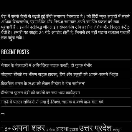
देश में सबसे तेजी से बढ़ती हुई हिंदी समाचार वेबसाइट है। जो हिंदी न्यूज साइटों में सबसे
अधिक विश्वसनीय, प्रामाणिक और निष्पक्ष समाचार अपने समर्पित पाठक वर्ग तक
पहुंचाती है। इसकी प्रतिबद्ध ऑनलाइन संपादकीय टीम हररोज विशेष और विस्तृत कंटेंट
देती है। हमारी यह साइट 24 घंटे अपडेट होती है, जिससे हर बड़ी घटना तत्काल पाठकों
तक पहुंच सके।
Recent Posts
नेपाल के बेलाटारी में अनियंत्रित बाइक पलटी, दो युवक गंभीर
घोड़हवा चौराहे पर भीषण सड़क हादसा, टेंपो और स्कूटी की आमने-सामने भिड़ंत
विकसित भारत के लक्ष्य को लेकर मिठौरा में ‘पंच सम्मेलन’
वीरांगना फूलन देवी की जयंती पर सपा भव्य कार्यक्रम
गड्ढे में पलटा सब्जियों से लदा ई-रिक्शा, चालक व बच्चे बाल-बाल बचे
–
अपना शहर
उत्तर प्रदेश
18+
आस्था
इटावा
अयोध्या
कानपुर