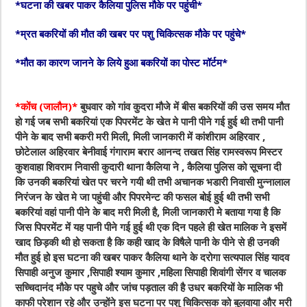
*घटना की खबर पाकर कैलिया पुलिस मौके पर पहुंची*
*म्रत बकरियों की मौत की खबर पर पशु चिकित्सक मौके पर पहुंचे*
*मौत का कारण जानने के लिये हुआ बकरियों का पोस्ट मॉर्टम*
*कोंच (जालौन)*
बुधवार को गांव कुदरा मौजे में बीस बकरियों की उस समय मौत
हो गई जब सभी बकरियां एक पिपरमेंट के खेत मे पानी पीने गई हुई थी तभी पानी
पीने के बाद सभी बकरी मरी मिली, मिली जानकारी में कांशीराम अहिरवार ,
छोटेलाल अहिरवार बेनीवाई गंगाराम बरार आनन्द तखत सिंह रामस्वरूप मिस्टर
कुशवाहा शिवराम निवासी कुदारी थाना कैलिया ने , कैलिया पुलिस को सूचना दी
कि उनकी बकरियां खेत पर चरने गयी थी तभी अचानक भडारी निवासी मुन्नालाल
निरंजन के खेत मे जा पहुंची और पिपरमेन्ट की फसल बोई हुई थी तभी सभी
बकरियां वहां पानी पीने के बाद मरी मिली है, मिली जानकारी मे बताया गया है कि
जिस पिपरमेंट में यह पानी पीने गई हुई थी एक दिन पहले ही खेत मालिक ने इसमें
खाद छिड़की थी हो सकता है कि कही खाद के विषैले पानी के पीने से ही उनकी
मौत हुई हो इस घटना की खबर पाकर कैलिया थाने के दरोगा सत्यपाल सिंह यादव
सिपाही अनुज कुमार ,सिपाही श्याम कुमार ,महिला सिपाही शिवांगी सेंगर व चालक
सच्चिदानंद मौके पर पहुचे और जांच पड़ताल की है उधर बकरियों के मालिक भी
काफी परेशान रहे और उन्होंने इस घटना पर पशु चिकित्सक को बुलवाया और मरी