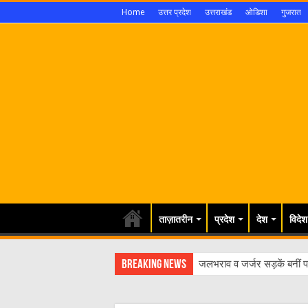
Home
उत्तर प्रदेश
उत्तराखंड
ओडिशा
गुजरात
ताज़ातरीन
प्रदेश
देश
विदेश
Breaking News
जलभराव व जर्जर सड़कें बनीं पर