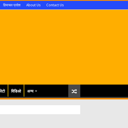
हिमाचल प्रदेश
About Us
Contact Us
ोटो
विडिओ
अन्य