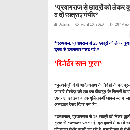
*प्रयागराज से छात्रों को लेकर
व दो छात्राएं गंभीर*
Admin
April 29, 2020
287 View
*दरअसल, प्रयागराज से 25 छात्रों को लेकर कुशी
ट्रक से टकराकर पलट गई.*
*रिपोर्टर रतन गुप्ता*
*मुख्यमंत्री योगी आदित्यनाथ के निर्देशों के बाद 
जा रही रोडवेज़ की एक बस बीकापुर के निलारी के पास 
छात्राएं, ड्राइवर व एक पुलिसकर्मी घायल बताया जा र
अस्पताल रेफर किया गया है*.
*दरअसल, प्रयागराज से 25 छात्रों को लेकर कुशी
ट्रक से टकराकर पलट गई. इस हादसे में बस में सवार
की हालत गंभीर बतायी जा रही है. मामूली रूप से गं