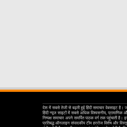
देश में सबसे तेजी से बढ़ती हुई हिंदी समाचार वेबसाइट है। 
हिंदी न्यूज साइटों में सबसे अधिक विश्वसनीय, प्रामाणिक 
निष्पक्ष समाचार अपने समर्पित पाठक वर्ग तक पहुंचाती है। 
प्रतिबद्ध ऑनलाइन संपादकीय टीम हररोज विशेष और विस्त