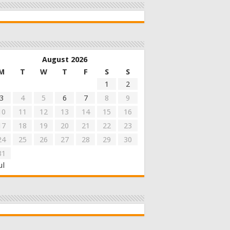
August 2026
M
T
W
T
F
S
S
1
2
3
4
5
6
7
8
9
10
11
12
13
14
15
16
17
18
19
20
21
22
23
24
25
26
27
28
29
30
31
ul