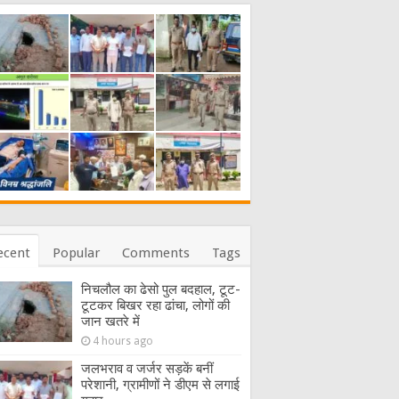
ecent
Popular
Comments
Tags
निचलौल का ढेसो पुल बदहाल, टूट-
टूटकर बिखर रहा ढांचा, लोगों की
जान खतरे में
4 hours ago
जलभराव व जर्जर सड़कें बनीं
परेशानी, ग्रामीणों ने डीएम से लगाई