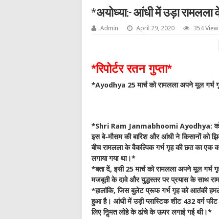
*अयोध्या:- आंधी में उड़ा रामलला
Admin
April 29, 2020
354 View
*रिपोर्टर रतन गुप्ता*
*Ayodhya 25 मार्च को रामलला अपने मूल गर्भ गृह 
*Shri Ram Janmabhoomi Ayodhya: कोरोना 
इस बे-मौसम की बारिश और आंधी ने किसानों को झिका
बीच रामलला के वैकल्पिक गर्भ गृह की छत का एक 
लगाया गया था।*
*बता दें, इसी 25 मार्च को रामलला अपने मूल गर्भ गृह
मजबूती के दावे और युद्धस्तर पर प्रयास के साथ रा
*हालांकि, जिस बुलेट प्रूफ गर्भ गृह को आतंकी हम
हुआ है। आंधी में उड़ी प्लास्टिक शीट 432 वर्ग फीट म
लिए निॢमत लोहे के ढांचे के ऊपर लगाई गई थी।*