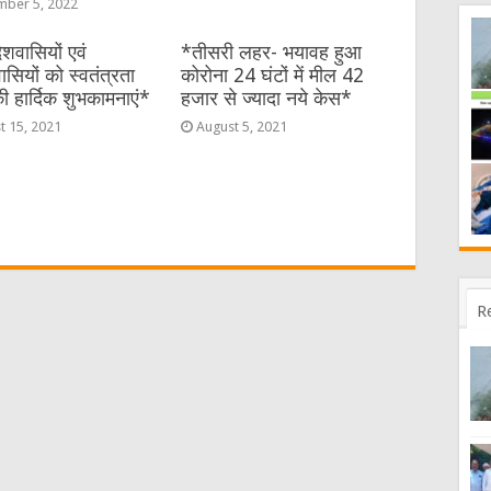
ber 5, 2022
शवासियों एवं
*तीसरी लहर- भयावह हुआ
ियों को स्वतंत्रता
कोरोना 24 घंटों में मील 42
 हार्दिक शुभकामनाएं*
हजार से ज्यादा नये केस*
t 15, 2021
August 5, 2021
R