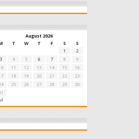
August 2026
M
T
W
T
F
S
S
1
2
3
4
5
6
7
8
9
10
11
12
13
14
15
16
17
18
19
20
21
22
23
24
25
26
27
28
29
30
31
ul