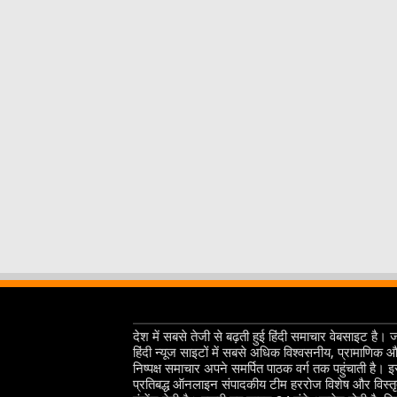
देश में सबसे तेजी से बढ़ती हुई हिंदी समाचार वेबसाइट है। 
हिंदी न्यूज साइटों में सबसे अधिक विश्वसनीय, प्रामाणिक 
निष्पक्ष समाचार अपने समर्पित पाठक वर्ग तक पहुंचाती है। 
प्रतिबद्ध ऑनलाइन संपादकीय टीम हररोज विशेष और विस्त