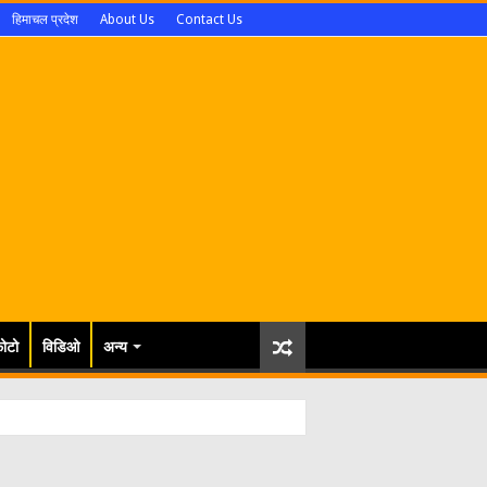
हिमाचल प्रदेश
About Us
Contact Us
ोटो
विडिओ
अन्य