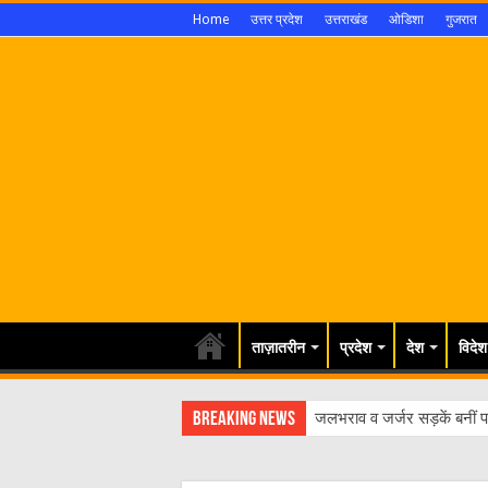
Home
उत्तर प्रदेश
उत्तराखंड
ओडिशा
गुजरात
ताज़ातरीन
प्रदेश
देश
विदेश
Breaking News
जलभराव व जर्जर सड़कें बनीं पर