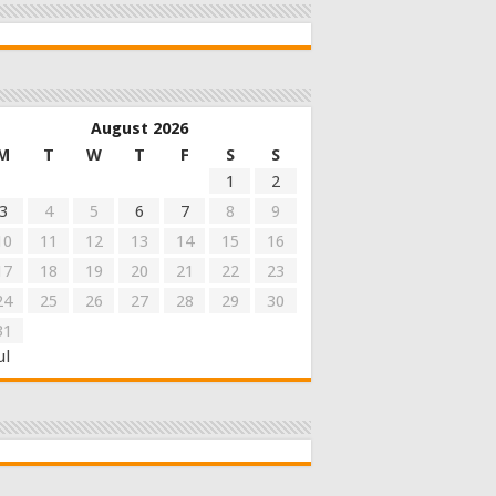
August 2026
M
T
W
T
F
S
S
1
2
3
4
5
6
7
8
9
10
11
12
13
14
15
16
17
18
19
20
21
22
23
24
25
26
27
28
29
30
31
ul