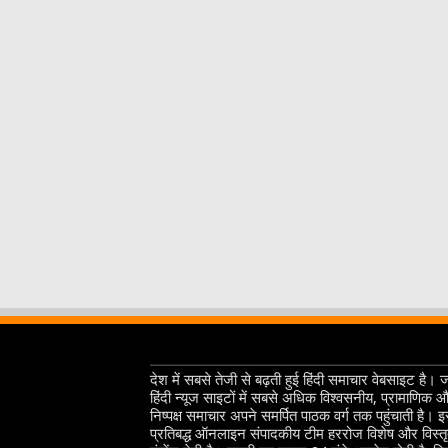
देश में सबसे तेजी से बढ़ती हुई हिंदी समाचार वेबसाइट है। 
हिंदी न्यूज साइटों में सबसे अधिक विश्वसनीय, प्रामाणिक 
निष्पक्ष समाचार अपने समर्पित पाठक वर्ग तक पहुंचाती है। 
प्रतिबद्ध ऑनलाइन संपादकीय टीम हररोज विशेष और विस्त