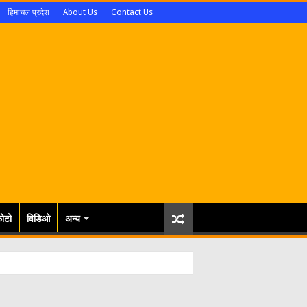
हिमाचल प्रदेश
About Us
Contact Us
ोटो
विडिओ
अन्य