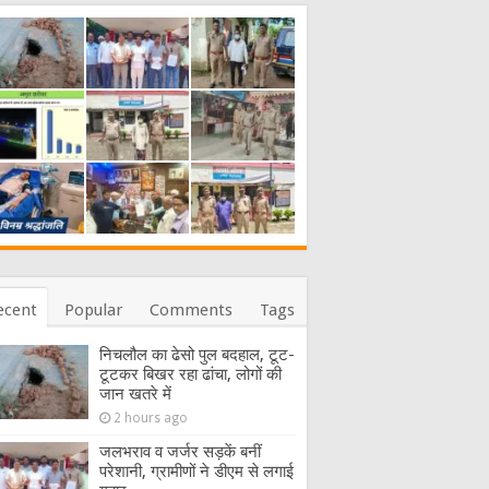
ecent
Popular
Comments
Tags
निचलौल का ढेसो पुल बदहाल, टूट-
टूटकर बिखर रहा ढांचा, लोगों की
जान खतरे में
2 hours ago
जलभराव व जर्जर सड़कें बनीं
परेशानी, ग्रामीणों ने डीएम से लगाई