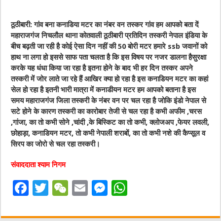
ठूठीबारी: गांव बना कनाडिया मटर का नंबर वन तस्कर गांव हम आपको बता दें
महाराजगंज निचलौल थाना कोतवाली ठूठीबारी प्रतिदिन तस्करी नेपाल इंडिया के
बीच बढ़ती जा रही है कोई ऐसा दिन नहीं की 50 बोरी मटर हमारे ssb जवानों को
हाथ ना लगा हो इससे साफ पता चलता है कि इस विषय पर नजर डालना हैसुरक्षा
करके यह धंधा किया जा रहा है इतना होने के बाद भी हर दिन तस्कर अपने
तस्करी में जोर लाते जा रहे हैं आखिर क्या हो रहा है इस कनाडियन मटर का कहां
सेल हो रहा है इतनी भारी मात्रा में कनाडीयन मटर हम आपको बताना है इस
समय महाराजगंज जिला तस्करी के नंबर वन पर चल रहा है जोकि इंडो नेपाल से
सटे होने के कारण तस्करी का कारोबार तेजी से चल रहा है कभी अफीम ,चरस
,गांजा, का तो कभी सोने ,चांदी ,के बिस्किट का तो कभी, क्लोजअप ,फेयर लवली,
छोहाड़ा, कनाडियन मटर, तो कभी नेपाली शराबों, का तो कभी नशे की कैप्सूल व
सिरप का जोरो से चल रहा तस्करी।
संवाददाता श्याम निगम
F
T
W
E
M
W
a
w
e
m
e
h
c
it
C
ai
ss
at