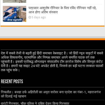
पत्रकार आशुतोष रौनियार के पिता रविंद रौनियार नहीं रहे,
आज होगा अंतिम संस्कार
5 days ago
देश में सबसे तेजी से बढ़ती हुई हिंदी समाचार वेबसाइट है। जो हिंदी न्यूज साइटों में सबसे
अधिक विश्वसनीय, प्रामाणिक और निष्पक्ष समाचार अपने समर्पित पाठक वर्ग तक
पहुंचाती है। इसकी प्रतिबद्ध ऑनलाइन संपादकीय टीम हररोज विशेष और विस्तृत कंटेंट
देती है। हमारी यह साइट 24 घंटे अपडेट होती है, जिससे हर बड़ी घटना तत्काल पाठकों
तक पहुंच सके।
Recent Posts
निचलौल। बजहा उर्फ अहिरौली का अमृत सरोवर बना प्रदेश का नंबर-1, महराजगंज
को दिलाई नई पहचान
वारंटी गिरफ्तार, चौक पुलिस ने दबिश देकर किया गिरफ्तार