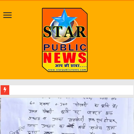
श्रावण मास