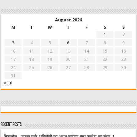
August 2026
M
T
W
T
F
S
S
1
2
3
4
5
6
7
8
9
10
11
12
13
14
15
16
17
18
19
20
21
22
23
24
25
26
27
28
29
30
31
« Jul
Recent Posts
निचलौल। बजहा उर्फ अहिरौली का अमृत सरोवर बना प्रदेश का नंबर-1,