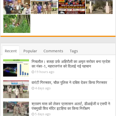
Recent
Popular
Comments
Tags
निचलौल। बजहा उर्फ अहिरौली का अमृत सरोवर बना प्रदेश
का नंबर-1, महराजगंज को दिलाई नई पहचान
19 hours ago
वारंटी गिरफ्तार, चौक पुलिस ने दबिश देकर किया गिरफ्तार
4 days ago
श्रावण मास को लेकर प्रशासन अलर्ट, डीआईजी व एसपी ने
पंचमुखी शिव मंदिर इटहिया का किया निरीक्षण
5 days ago