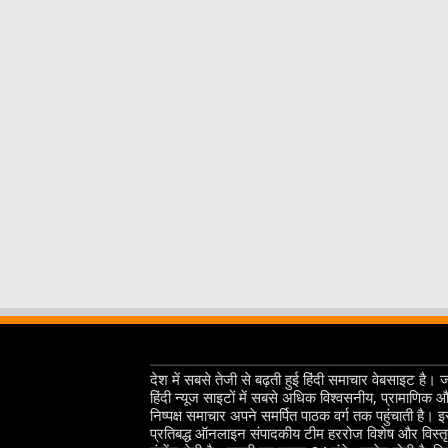
देश में सबसे तेजी से बढ़ती हुई हिंदी समाचार वेबसाइट है। 
हिंदी न्यूज साइटों में सबसे अधिक विश्वसनीय, प्रामाणिक 
निष्पक्ष समाचार अपने समर्पित पाठक वर्ग तक पहुंचाती है। 
प्रतिबद्ध ऑनलाइन संपादकीय टीम हररोज विशेष और विस्त