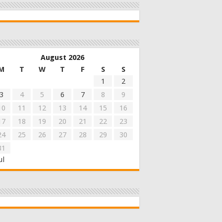
August 2026
M
T
W
T
F
S
S
1
2
3
4
5
6
7
8
9
10
11
12
13
14
15
16
17
18
19
20
21
22
23
24
25
26
27
28
29
30
31
ul