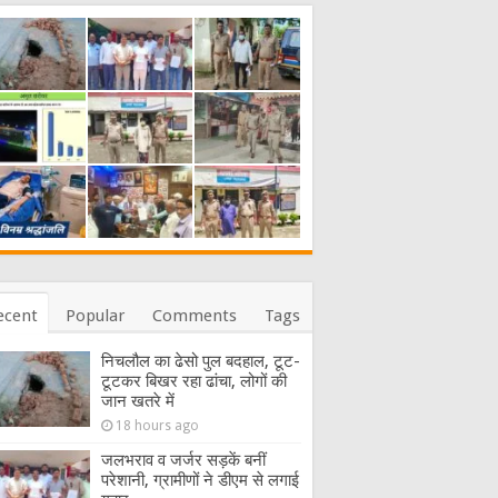
ecent
Popular
Comments
Tags
निचलौल का ढेसो पुल बदहाल, टूट-
टूटकर बिखर रहा ढांचा, लोगों की
जान खतरे में
18 hours ago
जलभराव व जर्जर सड़कें बनीं
परेशानी, ग्रामीणों ने डीएम से लगाई