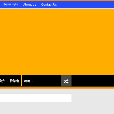
हिमाचल प्रदेश
About Us
Contact Us
ोटो
विडिओ
अन्य