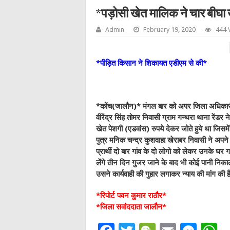
*पड़ोसी खेत मालिक ने चार बीघा ख
Admin
February 19, 2020
444 
*पीड़ित किसान ने शिकायत एडीएम से की*
*कोंच(जालौन)* मंगल बार को अपर जिला अधिकारी प्र
वीरेंद्र सिंह तोमर निवासी ग्राम गन्थरा थाना रेंडर
खेत पेशगी (एडवांस) रुपये देकर जोते हुये था जि
पुत्र मनिक चन्द्र कुशवाहा खेराबर निवासी ने अपने
प्रार्थी दो बार गांव के दो लोगो को लेकर उनके घर
लेंगे तीन दिन गुजर जाने के बाद भी कोई पानी निक
उसने कार्यवाही की गुहार लगाकर न्याय की मांग की ह
*रिपोर्ट पवन कुमार राठौर*
*जिला सवांददाता जालौन*