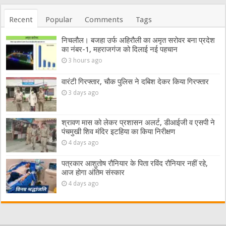
Recent
Popular
Comments
Tags
निचलौल। बजहा उर्फ अहिरौली का अमृत सरोवर बना प्रदेश
का नंबर-1, महराजगंज को दिलाई नई पहचान
3 hours ago
वारंटी गिरफ्तार, चौक पुलिस ने दबिश देकर किया गिरफ्तार
3 days ago
श्रावण मास को लेकर प्रशासन अलर्ट, डीआईजी व एसपी ने
पंचमुखी शिव मंदिर इटहिया का किया निरीक्षण
4 days ago
पत्रकार आशुतोष रौनियार के पिता रविंद रौनियार नहीं रहे,
आज होगा अंतिम संस्कार
4 days ago