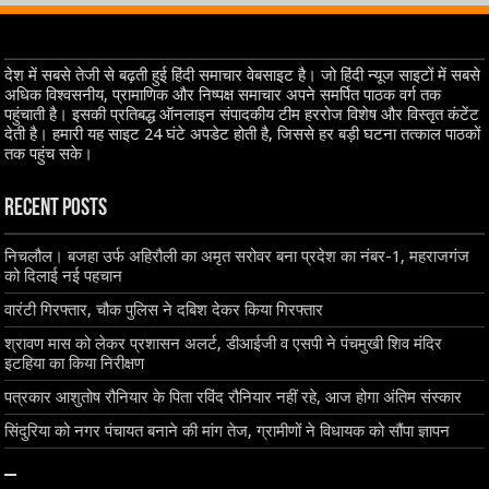
देश में सबसे तेजी से बढ़ती हुई हिंदी समाचार वेबसाइट है। जो हिंदी न्यूज साइटों में सबसे
अधिक विश्वसनीय, प्रामाणिक और निष्पक्ष समाचार अपने समर्पित पाठक वर्ग तक
पहुंचाती है। इसकी प्रतिबद्ध ऑनलाइन संपादकीय टीम हररोज विशेष और विस्तृत कंटेंट
देती है। हमारी यह साइट 24 घंटे अपडेट होती है, जिससे हर बड़ी घटना तत्काल पाठकों
तक पहुंच सके।
Recent Posts
निचलौल। बजहा उर्फ अहिरौली का अमृत सरोवर बना प्रदेश का नंबर-1, महराजगंज
को दिलाई नई पहचान
वारंटी गिरफ्तार, चौक पुलिस ने दबिश देकर किया गिरफ्तार
श्रावण मास को लेकर प्रशासन अलर्ट, डीआईजी व एसपी ने पंचमुखी शिव मंदिर
इटहिया का किया निरीक्षण
पत्रकार आशुतोष रौनियार के पिता रविंद रौनियार नहीं रहे, आज होगा अंतिम संस्कार
सिंदुरिया को नगर पंचायत बनाने की मांग तेज, ग्रामीणों ने विधायक को सौंपा ज्ञापन
–