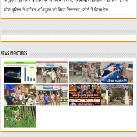
सिंदुरिया को नगर पंचायत बनाने की मांग तेज, ग्रामीणों ने विधायक को सौंपा ज्ञापन
चौक पुलिस ने वांछित अभियुक्त को किया गिरफ्तार, कोर्ट में किया पेश
News in Pictures