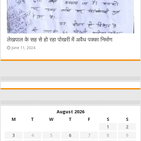
लेखपाल के सह से हो रहा पोखरी में अवैध पक्का निर्माण
June 11, 2024
August 2026
M
T
W
T
F
S
S
1
2
3
4
5
6
7
8
9