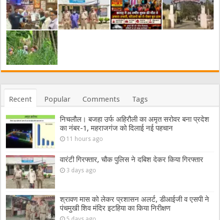
Recent
Popular
Comments
Tags
निचलौल। बजहा उर्फ अहिरौली का अमृत सरोवर बना प्रदेश
का नंबर-1, महराजगंज को दिलाई नई पहचान
11 hours ago
वारंटी गिरफ्तार, चौक पुलिस ने दबिश देकर किया गिरफ्तार
3 days ago
श्रावण मास को लेकर प्रशासन अलर्ट, डीआईजी व एसपी ने
पंचमुखी शिव मंदिर इटहिया का किया निरीक्षण
5 days ago