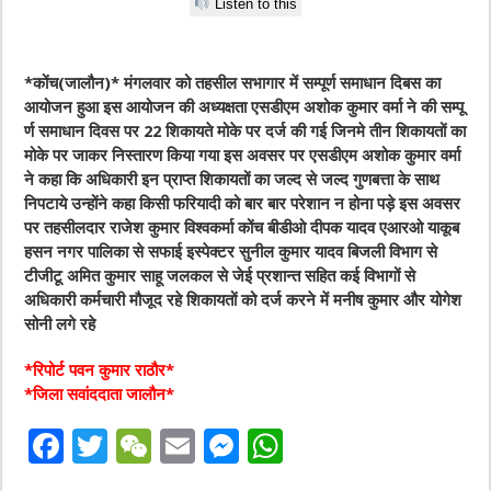
Listen to this
*कोंच(जालौन)* मंगलवार को तहसील सभागार में सम्पूर्ण समाधान दिबस का
आयोजन हुआ इस आयोजन की अध्यक्षता एसडीएम अशोक कुमार वर्मा ने की सम्पू
र्ण समाधान दिवस पर 22 शिकायते मोके पर दर्ज की गई जिनमे तीन शिकायतों का
मोके पर जाकर निस्तारण किया गया इस अवसर पर एसडीएम अशोक कुमार वर्मा
ने कहा कि अधिकारी इन प्राप्त शिकायतों का जल्द से जल्द गुणबत्ता के साथ
निपटाये उन्होंने कहा किसी फरियादी को बार बार परेशान न होना पड़े इस अवसर
पर तहसीलदार राजेश कुमार विश्वकर्मा कोंच बीडीओ दीपक यादव एआरओ याकूब
हसन नगर पालिका से सफाई इस्पेक्टर सुनील कुमार यादव बिजली विभाग से
टीजीटू अमित कुमार साहू जलकल से जेई प्रशान्त सहित कई विभागों से
अधिकारी कर्मचारी मौजूद रहे शिकायतों को दर्ज करने में मनीष कुमार और योगेश
सोनी लगे रहे
*रिपोर्ट पवन कुमार राठौर*
*जिला सवांददाता जालौन*
F
T
W
E
M
W
a
w
e
m
e
h