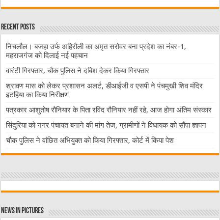
Recent Posts
निचलौल। बजहा उर्फ अहिरौली का अमृत सरोवर बना प्रदेश का नंबर-1,
महराजगंज को दिलाई नई पहचान
वारंटी गिरफ्तार, चौक पुलिस ने दबिश देकर किया गिरफ्तार
श्रावण मास को लेकर प्रशासन अलर्ट, डीआईजी व एसपी ने पंचमुखी शिव मंदिर
इटहिया का किया निरीक्षण
पत्रकार आशुतोष रौनियार के पिता रविंद रौनियार नहीं रहे, आज होगा अंतिम संस्कार
सिंदुरिया को नगर पंचायत बनाने की मांग तेज, ग्रामीणों ने विधायक को सौंपा ज्ञापन
चौक पुलिस ने वांछित अभियुक्त को किया गिरफ्तार, कोर्ट में किया पेश
News in Pictures