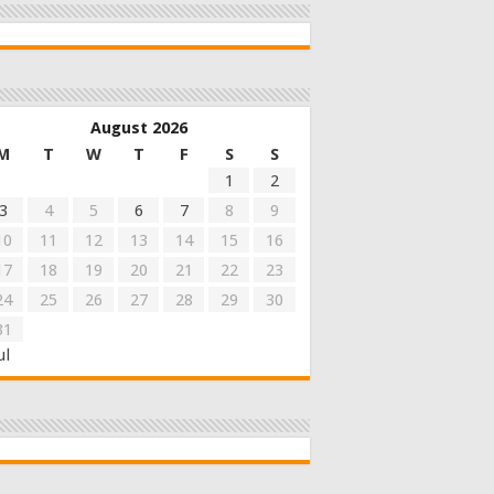
August 2026
M
T
W
T
F
S
S
1
2
3
4
5
6
7
8
9
10
11
12
13
14
15
16
17
18
19
20
21
22
23
24
25
26
27
28
29
30
31
ul