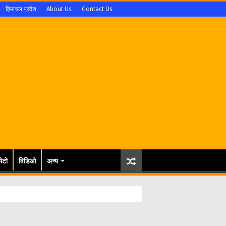
हिमाचल प्रदेश
About Us
Contact Us
ोटो
विडिओ
अन्य