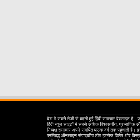
देश में सबसे तेजी से बढ़ती हुई हिंदी समाचार वेबसाइट है। 
हिंदी न्यूज साइटों में सबसे अधिक विश्वसनीय, प्रामाणिक 
निष्पक्ष समाचार अपने समर्पित पाठक वर्ग तक पहुंचाती है। 
प्रतिबद्ध ऑनलाइन संपादकीय टीम हररोज विशेष और विस्त