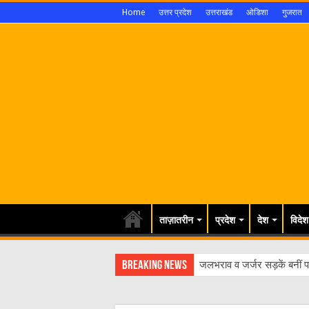
Home
उत्तर प्रदेश
उत्तराखंड
ओडिशा
गुजरात
ताज़ातरीन
प्रदेश
देश
विदेश
Breaking News
जलभराव व जर्जर सड़कें बनीं पर