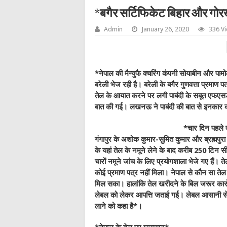
*बगैर सर्टिफिकेट बिहार और गोरख
Admin
January 26, 2020
336 V
*नेपाल की मैन्युफै क्चरिंग कंपनी सोयाबीन और पा
बरेली भेज रही है। बरेली के बगैर गुणवत्ता प्रमाण प
तेल के आयात करने पर लगी पाबंदी के सबूत एफएसड
बात की गई। लखनऊ ने पाबंदी की बात से इनकार
*चार दिन पहले ए
गंगापुर के अशोक कुमार-सुमित कुमार और ब्रह्मपुरा
के यहां तेल के नमूने लेने के बाद करीब 250 टिन 
चारों नमूने जांच के लिए प्रयोगशाला भेजे गए हैं। त
कोई प्रमाण पत्र नहीं मिला। नेपाल से कौन सा तेल
मिल सका। हालांकि तेल खरीदने के बिल जरूर कारोब
लेबल को लेकर आपत्ति जताई गई। लेबल आसानी से छू
लाने को कहा है*।