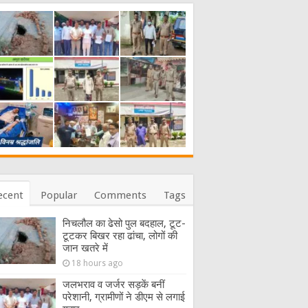
ecent
Popular
Comments
Tags
निचलौल का ढेसो पुल बदहाल, टूट-
टूटकर बिखर रहा ढांचा, लोगों की
जान खतरे में
18 hours ago
जलभराव व जर्जर सड़कें बनीं
परेशानी, ग्रामीणों ने डीएम से लगाई