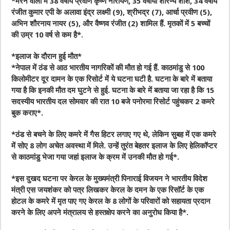
*मरने वालों में 38 वर्षीय प्रवीण कृष्ण नारायण, 35 वर्षीया शारण्य शशि, 34 वर्षीय
रंजीत कुमार एपी के अलावा इंद्र लक्ष्मी (9), श्रीभद्र (7), आर्चा प्रवीण (5),
अभिन शौरनाय नायर (5), और वैष्णव रंजीत (2) शामिल हैं. मृतकों में 5 बच्चों
की उम्र 10 वर्ष से कम है*.
*इलाज के दौरान हुई मौत*
*नेपाल में ठंड से आठ भारतीय नागरिकों की मौत हो गई हैं. काठमांडु से 100
किलोमीटर दूर दामन के एक रिसोर्ट में ये घटना घटी है. घटना के बारे में बताया
गया है कि इनकी मौत दम घुटने से हुई. घटना के बारे में बताया जा रहा है कि 15
सदस्यीय भारतीय दल सोमवार की रात 10 बजे पनोरमा रिसोर्ट पहुंचकर 2 कमरे
बुक कराए*.
*ठंड से बचने के लिए कमरे में गैस हिटर लगाए गए थे, लेकिन सुबह में एक कमरे
में सोए 8 लोग अचेत अवस्था में मिले. उन्हें तुरंत बेहतर इलाज के लिए हेलिकॉप्टर
से काठमांडु भेजा गया जहां इलाज के क्रम में उनकी मौत हो गई*.
*इस दुखद घटना पर केरल के मुख्यमंत्री पिनाराई विजयन ने भारतीय विदेश
मंत्री एस जयशंकर को पत्र लिखकर केरल के दमन के एक रिसॉर्ट के एक
होटल के कमरे में मृत पाए गए केरल के 8 लोगों के परिवारों को सहायता प्रदान
करने के लिए अपने मंत्रालय से हस्तक्षेप करने का अनुरोध किया है*.