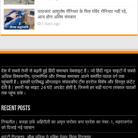
पत्रकार आशुतोष रौनियार के पिता रविंद रौनियार नहीं रहे,
आज होगा अंतिम संस्कार
5 days ago
देश में सबसे तेजी से बढ़ती हुई हिंदी समाचार वेबसाइट है। जो हिंदी न्यूज साइटों में सबसे
अधिक विश्वसनीय, प्रामाणिक और निष्पक्ष समाचार अपने समर्पित पाठक वर्ग तक
पहुंचाती है। इसकी प्रतिबद्ध ऑनलाइन संपादकीय टीम हररोज विशेष और विस्तृत कंटेंट
देती है। हमारी यह साइट 24 घंटे अपडेट होती है, जिससे हर बड़ी घटना तत्काल पाठकों
तक पहुंच सके।
Recent Posts
निचलौल। बजहा उर्फ अहिरौली का अमृत सरोवर बना प्रदेश का नंबर-1, महराजगंज
को दिलाई नई पहचान
वारंटी गिरफ्तार, चौक पुलिस ने दबिश देकर किया गिरफ्तार