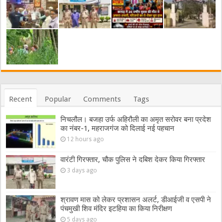
Recent
Popular
Comments
Tags
निचलौल। बजहा उर्फ अहिरौली का अमृत सरोवर बना प्रदेश
का नंबर-1, महराजगंज को दिलाई नई पहचान
12 hours ago
वारंटी गिरफ्तार, चौक पुलिस ने दबिश देकर किया गिरफ्तार
3 days ago
श्रावण मास को लेकर प्रशासन अलर्ट, डीआईजी व एसपी ने
पंचमुखी शिव मंदिर इटहिया का किया निरीक्षण
5 days ago