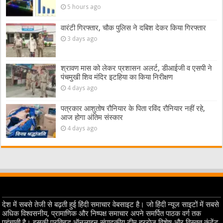
5 hours ago
वारंटी गिरफ्तार, चौक पुलिस ने दबिश देकर किया गिरफ्तार
3 days ago
श्रावण मास को लेकर प्रशासन अलर्ट, डीआईजी व एसपी ने
पंचमुखी शिव मंदिर इटहिया का किया निरीक्षण
4 days ago
पत्रकार आशुतोष रौनियार के पिता रविंद रौनियार नहीं रहे,
आज होगा अंतिम संस्कार
4 days ago
देश में सबसे तेजी से बढ़ती हुई हिंदी समाचार वेबसाइट है। जो हिंदी न्यूज साइटों में सबसे
अधिक विश्वसनीय, प्रामाणिक और निष्पक्ष समाचार अपने समर्पित पाठक वर्ग तक
पहुंचाती है। इसकी प्रतिबद्ध ऑनलाइन संपादकीय टीम हररोज विशेष और विस्तृत कंटेंट