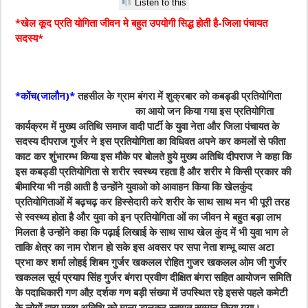
Listen to this
*खेल कूद प्रति योगिता जीवन मे बहुत उपयोगी सिद्ध होती है-जिला पंचायत
सदस्य*
*कोंच(जालौन)*
तहसील के ग्राम बंगरा में शुक्रबार को
कबड्डी प्रतियोगिता
का आयो जन किया गया इस प्रतियोगिता
कार्यक्रम में मुख्य अतिथि समाज वादी पार्टी के युवा नेता और जिला पंचायत के
सदस्य दीपराज गुर्जर ने इस प्रतियोगिता का विधिवत अपने कर कमलों से फीता
काट कर शुंभारम्भ किया इस मौके पर बोलते हुये मुख्य अतिथि दीपराज ने कहा कि
इस कबड्डी प्रतियोगिता से शरीर स्वस्थ्य रहता है और शरीर मे किसी प्रकार की
बीमारिया भी नही आती है उन्होंने युवाओ को आवाहन किया कि खेलकुंद
प्रतियोगिताओं में बढ़चढ़ कर हिस्सेदारी करे शरीर के साथ साथ मन भी पूरी तरह
से स्वस्थ्य होता है और युवा को इन प्रतियोगिता ओं का जीवन मे बहुत बड़ा लाभ
मिलता है उन्होंने कहा कि पढ़ाई लिखाई के साथ साथ खेल कुंद में भी युवा भाग ले
ताकि क्षेत्र का नाम रोशन हो सके इस अवसर पर सपा नेता शम्भू व्यास अटा
प्रभा कर शर्मा लोहई शिबम गुर्जर खकलल रोहित गुजर खकलल ओम जी गुर्जर
खकलल सूर्य प्रयाप सिंह गुर्जर बंगरा प्रवीण दीक्षित बंगरा सहित आयोजन समिति
के पदाधिकारी गण औऱ दर्शक गण बड़ी संख्या में उपस्थित रहे इससे पहले कमेटी