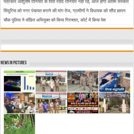
पत्रकार आशुतोष रौनियार के पिता रविंद रौनियार नहीं रहे, आज होगा अंतिम संस्कार
सिंदुरिया को नगर पंचायत बनाने की मांग तेज, ग्रामीणों ने विधायक को सौंपा ज्ञापन
चौक पुलिस ने वांछित अभियुक्त को किया गिरफ्तार, कोर्ट में किया पेश
News in Pictures