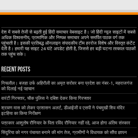
देश में सबसे तेजी से बढ़ती हुई हिंदी समाचार वेबसाइट है। जो हिंदी न्यूज साइटों में सबसे
अधिक विश्वसनीय, प्रामाणिक और निष्पक्ष समाचार अपने समर्पित पाठक वर्ग तक
पहुंचाती है। इसकी प्रतिबद्ध ऑनलाइन संपादकीय टीम हररोज विशेष और विस्तृत कंटेंट
देती है। हमारी यह साइट 24 घंटे अपडेट होती है, जिससे हर बड़ी घटना तत्काल पाठकों
तक पहुंच सके।
Recent Posts
निचलौल। बजहा उर्फ अहिरौली का अमृत सरोवर बना प्रदेश का नंबर-1, महराजगंज
को दिलाई नई पहचान
वारंटी गिरफ्तार, चौक पुलिस ने दबिश देकर किया गिरफ्तार
श्रावण मास को लेकर प्रशासन अलर्ट, डीआईजी व एसपी ने पंचमुखी शिव मंदिर
इटहिया का किया निरीक्षण
पत्रकार आशुतोष रौनियार के पिता रविंद रौनियार नहीं रहे, आज होगा अंतिम संस्कार
सिंदुरिया को नगर पंचायत बनाने की मांग तेज, ग्रामीणों ने विधायक को सौंपा ज्ञापन