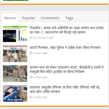
Recent
Popular
Comments
Tags
निचलौल। बजहा उर्फ अहिरौली का अमृत सरोवर बना प्रदेश
का नंबर-1, महराजगंज को दिलाई नई पहचान
55 minutes ago
वारंटी गिरफ्तार, चौक पुलिस ने दबिश देकर किया गिरफ्तार
3 days ago
श्रावण मास को लेकर प्रशासन अलर्ट, डीआईजी व एसपी ने
पंचमुखी शिव मंदिर इटहिया का किया निरीक्षण
4 days ago
पत्रकार आशुतोष रौनियार के पिता रविंद रौनियार नहीं रहे,
आज होगा अंतिम संस्कार
4 days ago