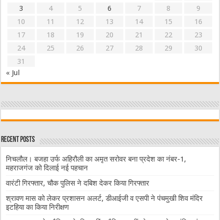
3
4
5
6
7
8
9
10
11
12
13
14
15
16
17
18
19
20
21
22
23
24
25
26
27
28
29
30
31
« Jul
Recent Posts
निचलौल। बजहा उर्फ अहिरौली का अमृत सरोवर बना प्रदेश का नंबर-1,
महराजगंज को दिलाई नई पहचान
वारंटी गिरफ्तार, चौक पुलिस ने दबिश देकर किया गिरफ्तार
श्रावण मास को लेकर प्रशासन अलर्ट, डीआईजी व एसपी ने पंचमुखी शिव मंदिर
इटहिया का किया निरीक्षण