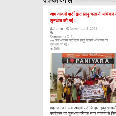
पश्चिम बंगाल
आम आदमी पार्टी द्वारा झाड़ू चलायो अभियान
शुरुआत की गई।
Admin
November 5, 2022
Comments Off
on आम आदमी पार्टी द्वारा झाड़ू चलायो अभियान की
शुरुआत की गई।
566
महराजगंज। आम आदमी पार्टी के द्वारा झाड़ू चला
कार्यक्रम का शुरुआत पनियरा नगर पंचायत से कि