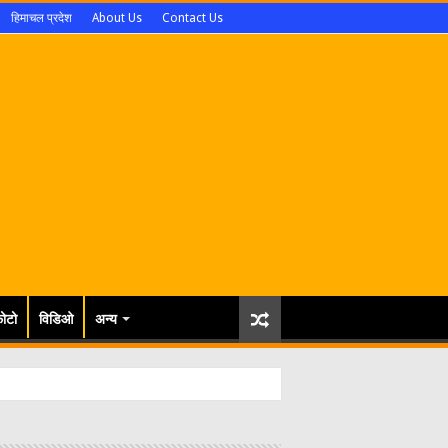
हिमाचल प्रदेश
About Us
Contact Us
ोटो
विडिओ
अन्य