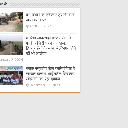
हट के
वन विभाग के ट्रेक्टर ट्राली मिला
आरामसिन पर
April 19, 2024
मनरेगा लापरवाही:मस्टर रोल में
फर्जी हाजिरी भरने का खेल,
हितग्राहियों के साथ मिलीभगत होने
की भी आशंका
anuary 2, 2024
ब्लॉक स्त्ररीय खेल प्रतियोगिता में
सरदार बल्लभ भाई पटेल विद्यालय
लोहरौली का रहा दबदबा
December 23, 2023