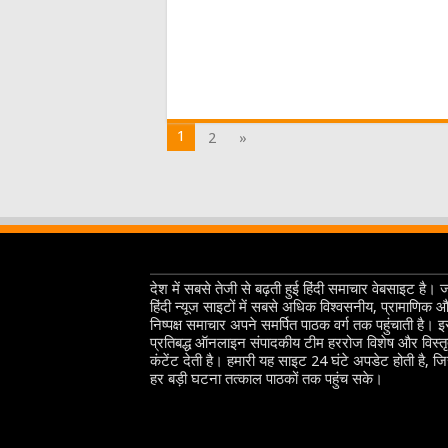
1
2
»
देश में सबसे तेजी से बढ़ती हुई हिंदी समाचार वेबसाइट है। 
हिंदी न्यूज साइटों में सबसे अधिक विश्वसनीय, प्रामाणिक 
निष्पक्ष समाचार अपने समर्पित पाठक वर्ग तक पहुंचाती है। 
प्रतिबद्ध ऑनलाइन संपादकीय टीम हररोज विशेष और विस्त
कंटेंट देती है। हमारी यह साइट 24 घंटे अपडेट होती है, ज
हर बड़ी घटना तत्काल पाठकों तक पहुंच सके।