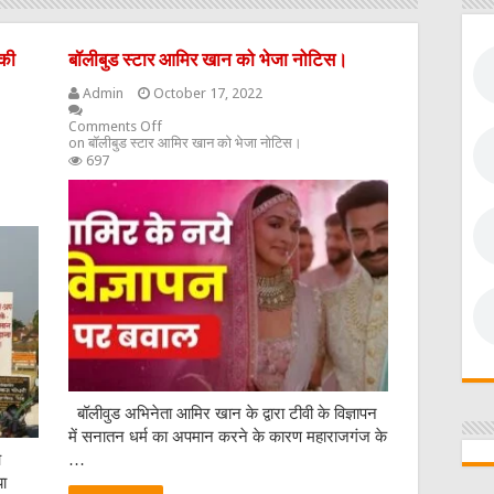
 की
बॉलीबुड स्टार आमिर खान को भेजा नोटिस।
Admin
October 17, 2022
Comments Off
on बॉलीबुड स्टार आमिर खान को भेजा नोटिस।
697
बॉलीवुड अभिनेता आमिर खान के द्वारा टीवी के विज्ञापन
में सनातन धर्म का अपमान करने के कारण महाराजगंज के
ओ
…
या