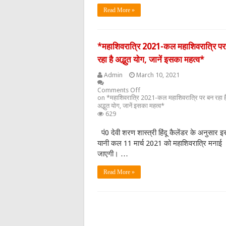
Read More »
*महाशिवरात्रि 2021-कल महाशिवरात्रि प
रहा है अद्भुत योग, जानें इसका महत्व*
Admin
March 10, 2021
Comments Off
on *महाशिवरात्रि 2021-कल महाशिवरात्रि पर बन रहा ह
अद्भुत योग, जानें इसका महत्व*
629
पं0 देवी शरण शास्त्री हिंदू कैलेंडर के अनुसार इस
यानी कल 11 मार्च 2021 को महाशिवरात्रि मनाई
जाएगी। …
Read More »