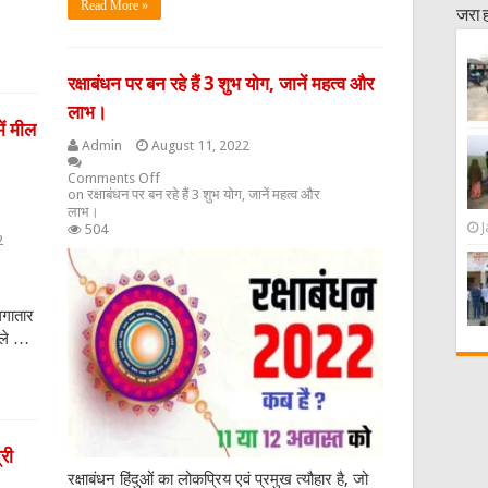
Read More »
जरा 
रक्षाबंधन पर बन रहे हैं 3 शुभ योग, जानें महत्व और
लाभ।
ें मील
Admin
August 11, 2022
Comments Off
on रक्षाबंधन पर बन रहे हैं 3 शुभ योग, जानें महत्व और
लाभ।
J
504
2
गातार
छले …
्री
रक्षाबंधन हिंदुओं का लोकप्रिय एवं प्रमुख त्यौहार है, जो