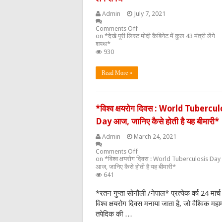
Admin
July 7, 2021
Comments Off
on *देखे पूरी लिस्ट मोदी कैबिनेट में कुल 43 मंत्री लेंगे
शपथ*
930
Read More »
*विश्व क्षयरोग दिवस : World Tubercul
Day आज, जानिए कैसे होती है यह बीमारी*
Admin
March 24, 2021
Comments Off
on *विश्व क्षयरोग दिवस : World Tuberculosis Day
आज, जानिए कैसे होती है यह बीमारी*
641
*रतन गुप्ता सोनौली /नेपाल* प्रत्येक वर्ष 24 मार्च
विश्‍व क्षयरोग दिवस मनाया जाता है, जो वैश्विक महा
तपेदिक की …