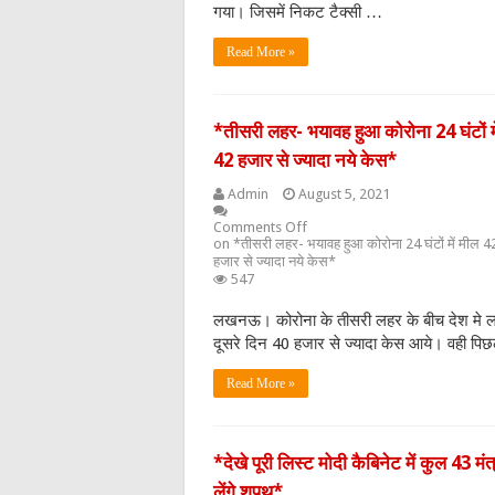
गया। जिसमें निकट टैक्सी …
Read More »
*तीसरी लहर- भयावह हुआ कोरोना 24 घंटों म
42 हजार से ज्यादा नये केस*
Admin
August 5, 2021
Comments Off
on *तीसरी लहर- भयावह हुआ कोरोना 24 घंटों में मील 4
हजार से ज्यादा नये केस*
547
लखनऊ। कोरोना के तीसरी लहर के बीच देश मे ल
दूसरे दिन 40 हजार से ज्यादा केस आये। वही पि
Read More »
*देखे पूरी लिस्ट मोदी कैबिनेट में कुल 43 मंत
लेंगे शपथ*