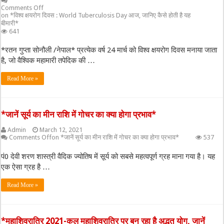
Comments Off
on *विश्व क्षयरोग दिवस : World Tuberculosis Day आज, जानिए कैसे होती है यह
बीमारी*
641
*रतन गुप्ता सोनौली /नेपाल* प्रत्येक वर्ष 24 मार्च को विश्‍व क्षयरोग दिवस मनाया जाता
है, जो वैश्विक महामारी तपेदिक की …
Read More »
*जानें सूर्य का मीन राशि में गोचर का क्या होगा प्रभाव*
Admin
March 12, 2021
Comments Off
on *जानें सूर्य का मीन राशि में गोचर का क्या होगा प्रभाव*
537
पं0 देवी शरण शास्त्री वैदिक ज्योतिष में सूर्य को सबसे महत्वपूर्ण ग्रह माना गया है। यह
एक ऐसा ग्रह है …
Read More »
*महाशिवरात्रि 2021-कल महाशिवरात्रि पर बन रहा है अद्भुत योग, जानें