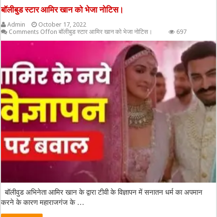
बॉलीबुड स्टार आमिर खान को भेजा नोटिस।
Admin
October 17, 2022
Comments Off
on बॉलीबुड स्टार आमिर खान को भेजा नोटिस।
697
बॉलीवुड अभिनेता आमिर खान के द्वारा टीवी के विज्ञापन में सनातन धर्म का अपमान
करने के कारण महाराजगंज के …