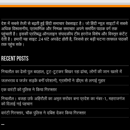
देश में सबसे तेजी से बढ़ती हुई हिंदी समाचार वेबसाइट है। जो हिंदी न्यूज साइटों में सबसे
अधिक विश्वसनीय, प्रामाणिक और निष्पक्ष समाचार अपने समर्पित पाठक वर्ग तक
पहुंचाती है। इसकी प्रतिबद्ध ऑनलाइन संपादकीय टीम हररोज विशेष और विस्तृत कंटेंट
देती है। हमारी यह साइट 24 घंटे अपडेट होती है, जिससे हर बड़ी घटना तत्काल पाठकों
तक पहुंच सके।
Recent Posts
निचलौल का ढेसो पुल बदहाल, टूट-टूटकर बिखर रहा ढांचा, लोगों की जान खतरे में
जलभराव व जर्जर सड़कें बनीं परेशानी, ग्रामीणों ने डीएम से लगाई गुहार
एक वारंटी को पुलिस ने किया गिरफ्तार
निचलौल। बजहा उर्फ अहिरौली का अमृत सरोवर बना प्रदेश का नंबर-1, महराजगंज
को दिलाई नई पहचान
वारंटी गिरफ्तार, चौक पुलिस ने दबिश देकर किया गिरफ्तार
–