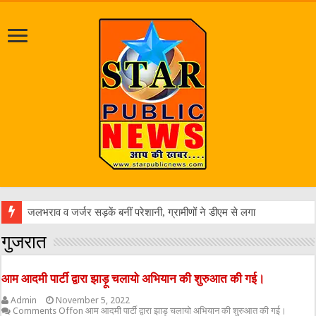
जलभराव व जर्जर सड़कें बनीं परेशानी, ग्रामीणों ने डीएम से लगाई गुहार
गुजरात
आम आदमी पार्टी द्वारा झाड़ू चलायो अभियान की शुरुआत की गई।
Admin
November 5, 2022
Comments Off
on आम आदमी पार्टी द्वारा झाड़ू चलायो अभियान की शुरुआत की गई।