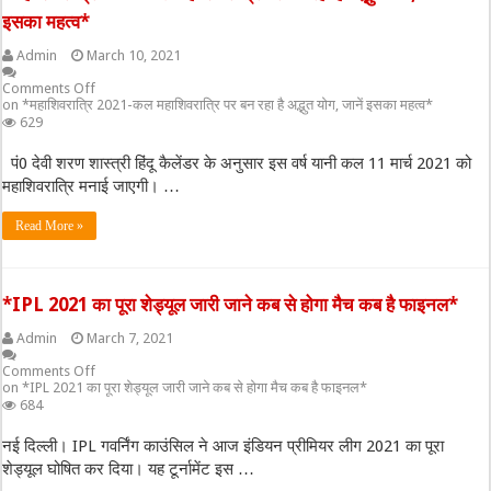
इसका महत्व*
Admin
March 10, 2021
Comments Off
on *महाशिवरात्रि 2021-कल महाशिवरात्रि पर बन रहा है अद्भुत योग, जानें इसका महत्व*
629
पं0 देवी शरण शास्त्री हिंदू कैलेंडर के अनुसार इस वर्ष यानी कल 11 मार्च 2021 को
महाशिवरात्रि मनाई जाएगी। …
Read More »
*IPL 2021 का पूरा शेड्यूल जारी जाने कब से होगा मैच कब है फाइनल*
Admin
March 7, 2021
Comments Off
on *IPL 2021 का पूरा शेड्यूल जारी जाने कब से होगा मैच कब है फाइनल*
684
नई दिल्ली। IPL गवर्निंग काउंसिल ने आज इंडियन प्रीमियर लीग 2021 का पूरा
शेड्यूल घोषित कर दिया। यह टूर्नामेंट इस …