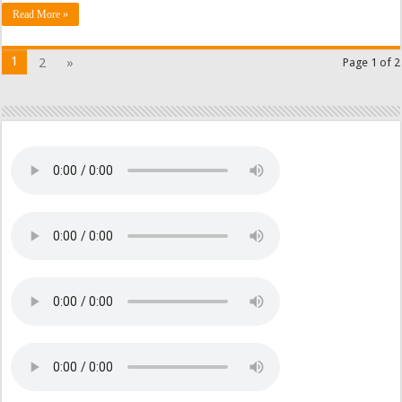
Read More »
1
2
»
Page 1 of 2