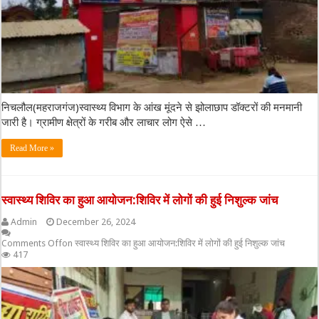
निचलौल(महराजगंज)स्वास्थ्य विभाग के आंख मूंदने से झोलाछाप डॉक्टरों की मनमानी
जारी है। ग्रामीण क्षेत्रों के गरीब और लाचार लोग ऐसे …
Read More »
स्वास्थ्य शिविर का हुआ आयोजन:शिविर में लोगों की हुई निशुल्क जांच
Admin
December 26, 2024
Comments Off
on स्वास्थ्य शिविर का हुआ आयोजन:शिविर में लोगों की हुई निशुल्क जांच
417