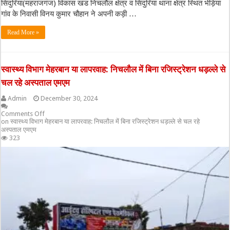
सिंदुरिया(महराजगंज) विकास खंड निचलौल क्षेत्र व सिंदुरिया थाना क्षेत्र स्थित भेड़िया
गांव के निवासी विनय कुमार चौहान ने अपनी कड़ी …
Read More »
स्वास्थ्य विभाग मेहरबान या लापरवाह: निचलौल में बिना रजिस्ट्रेशन धड़ल्ले से
चल रहे अस्पताल एमएम
Admin
December 30, 2024
Comments Off
on स्वास्थ्य विभाग मेहरबान या लापरवाह: निचलौल में बिना रजिस्ट्रेशन धड़ल्ले से चल रहे
अस्पताल एमएम
323