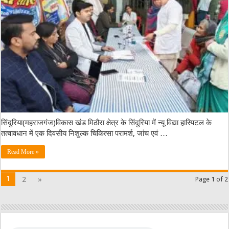
सिंदुरिया(महराजगंज)विकास खंड मिठौरा क्षेत्र के सिंदुरिया में न्यू विद्या हास्पिटल के
तत्वावधान में एक दिवसीय निशुल्क चिकित्सा परामर्श, जांच एवं …
Read More »
1
2
»
Page 1 of 2