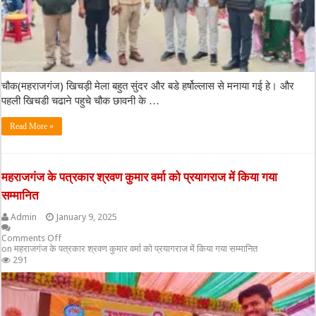
चौक(महराजगंज) खिचड़ी मेला बहुत सुंदर और बडे हर्षोल्लास से मनाया गई हे। और
पहली खिचडी चढाने पहुचे चौक छावनी के …
Read More »
महराजगंज के पत्रकार श्रवण कुमार वर्मा को प्रयागराज में किया गया
सम्मानित
Admin
January 9, 2025
Comments Off
on महराजगंज के पत्रकार श्रवण कुमार वर्मा को प्रयागराज में किया गया सम्मानित
291