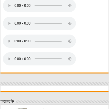
जरा हट के