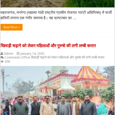
महराजगंज, मनरेगा (महात्मा गांधी राष्ट्रीय ग्रामीण रोजगार गारंटी अधिनियम) में फर्जी
हाजिरी लगाना एक गंभीर समस्या है। यह भ्रष्टाचार का …
Read More »
खिचड़ी चढ़ाने को लेकर महिलाओं और पुरुषो की लगी लम्बी कतार
Admin
January 14, 2025
Comments Off
on खिचड़ी चढ़ाने को लेकर महिलाओं और पुरुषो की लगी लम्बी कतार
306