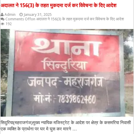
अदालत ने 156(3) के तहत मुकदमा दर्ज कर विवेचना के दिए आदेश
Admin
January 31, 2025
Comments Off
on अदालत ने 156(3) के तहत मुकदमा दर्ज कर विवेचना के दिए आदेश
192
सिदुरिया(महराजगंज)मुख्य न्यायिक मजिस्ट्रेट के आदेश पर क्षेत्र के कसमरिया निवासी
एक व्यक्ति के प्रार्थना पर घर मे घुस कर मारने …