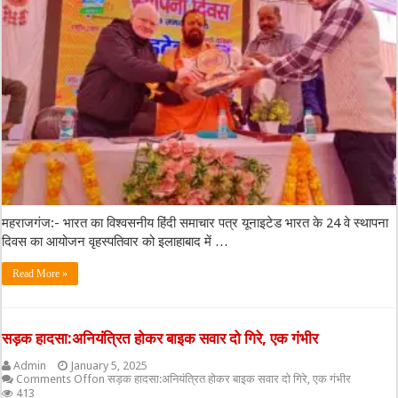
महराजगंज:- भारत का विश्वसनीय हिंदी समाचार पत्र यूनाइटेड भारत के 24 वे स्थापना
दिवस का आयोजन वृहस्पतिवार को इलाहाबाद में …
Read More »
सड़क हादसा:अनियंत्रित होकर बाइक सवार दो गिरे, एक गंभीर
Admin
January 5, 2025
Comments Off
on सड़क हादसा:अनियंत्रित होकर बाइक सवार दो गिरे, एक गंभीर
413