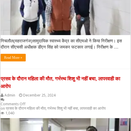
निचलौल(महराजगंज)सामुदायिक स्वास्थ्य केंद्र का सीएमओ ने किया निरीक्षण। इस
दौरान सीएचसी अधीक्षक डीएन सिंह को जमकर फटकार लगाई। निरीक्षण के …
Read More »
प्रसव के दौरान महिला की मौत, गर्भस्थ शिशु भी नहीं बचा, लापरवाही का
आरोप
Admin
December 25, 2024
Comments Off
on प्रसव के दौरान महिला की मौत, गर्भस्थ शिशु भी नहीं बचा, लापरवाही का आरोप
1,040