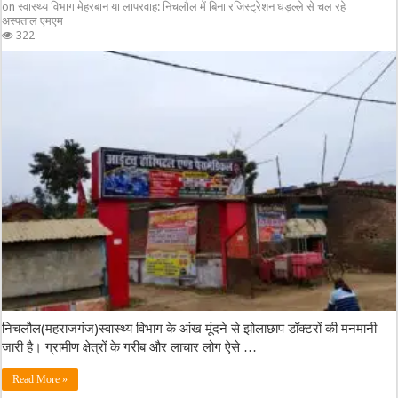
on स्वास्थ्य विभाग मेहरबान या लापरवाह: निचलौल में बिना रजिस्ट्रेशन धड़ल्ले से चल रहे
अस्पताल एमएम
322
निचलौल(महराजगंज)स्वास्थ्य विभाग के आंख मूंदने से झोलाछाप डॉक्टरों की मनमानी
जारी है। ग्रामीण क्षेत्रों के गरीब और लाचार लोग ऐसे …
Read More »