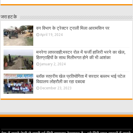
जरा हट के
वन विभाग के ट्रेक्टर ट्राली मिला आरामसिन पर
April 19, 2024
मनरेगा लापरवाही:मस्टर रोल में फर्जी हाजिरी भरने का खेल,
हितग्राहियों के साथ मिलीभगत होने की भी आशंका
January 2, 2024
ब्लॉक स्त्ररीय खेल प्रतियोगिता में सरदार बल्लभ भाई पटेल
विद्यालय लोहरौली का रहा दबदबा
December 23, 2023