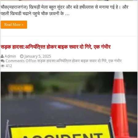
चौक(महराजगंज) खिचड़ी मेला बहुत सुंदर और बडे हर्षोल्लास से मनाया गई हे। और
पहली खिचडी चढाने पहुचे चौक छावनी के …
Read More »
सड़क हादसा:अनियंत्रित होकर बाइक सवार दो गिरे, एक गंभीर
Admin
January 5, 2025
Comments Off
on सड़क हादसा:अनियंत्रित होकर बाइक सवार दो गिरे, एक गंभीर
412