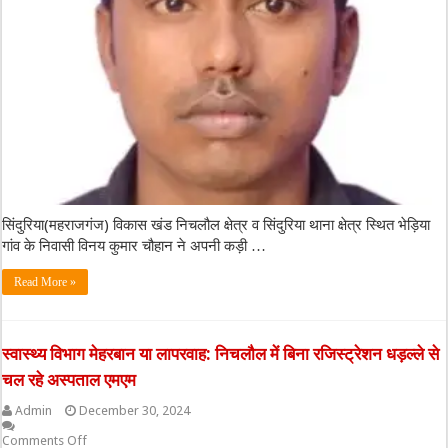
सिंदुरिया(महराजगंज) विकास खंड निचलौल क्षेत्र व सिंदुरिया थाना क्षेत्र स्थित भेड़िया
गांव के निवासी विनय कुमार चौहान ने अपनी कड़ी …
Read More »
स्वास्थ्य विभाग मेहरबान या लापरवाह: निचलौल में बिना रजिस्ट्रेशन धड़ल्ले से
चल रहे अस्पताल एमएम
Admin
December 30, 2024
Comments Off