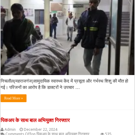
निचलौल(महराजगंज)सामुदायिक स्वास्थ्य केंद में प्रसूता और गर्भस्थ शिशु की मौत हो
गई। परिजनों का आरोप है कि डाक्टरों ने उपचार …
Read More »
पिकअप के साथ बाल अभियुक्त गिरफ्तार
Admin
December 22, 2024
Comments Off
on पिकअप के साथ बाल अभियुक्त गिरफ्तार
535