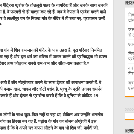
Recen
ज पैट्रिस फ्रांस के तोउलूसे शहर के नागरिक हैं और उनके साथ उनकी
ैं. वे फरवरी से ही यात्रा कर रहे हैं. जब वे नेपाल में प्रवेश करने वाले
निच
 लक्ष्मीपुर वन के निकट गांव के मंदिर में ही रुक गए. प्रशासन उन्हें
ढां
.*
जलभ
से 
एक 
ा गांव में शिव रामजानकी मंदिर के पास ठहरा है. पूरा परिवार नियमित
निच
ीख रहा है और इस धर्म का भविष्य में पालन करने की प्रतिबद्धता भी व्यक्त
प्र
 परिवार हाथ जोड़कर सबसे राम-राम और सीता-राम कहता है.*
वार
गिर
ज आते हैं और मंत्रोच्चार करने के साथ ईश्वर की आराधना करते हैं. वे
श्र
एसप
े की बजाय दाल, चावल और रोटी पसंद है. प्रभु के प्रति उनका समर्पण
े हैं और ईश्वर से प्रार्थना करते हैं कि वे दुनिया से कोविड-19
हम लोगों के साथ घुल-मिल नहीं पा रहा था, लेकिन अब उन्होंने भारतीय
व का हिस्सा बन गए हैं. पड़ोस के गांव का संजय अंग्रेजी में इस
कहता है कि वे अपने घर वापस लौटने के बाद भी शिव जी, पार्वती जी,
News 