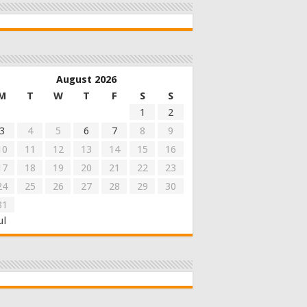
August 2026
M
T
W
T
F
S
S
1
2
3
4
5
6
7
8
9
10
11
12
13
14
15
16
17
18
19
20
21
22
23
24
25
26
27
28
29
30
31
ul