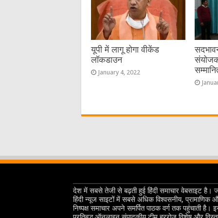
यूपी में लागू होगा वीकेंड
सदभावन
लॉकडाउन
संयोजक
सम्मान
January 4, 2022
Janua
देश में सबसे तेजी से बढ़ती हुई हिंदी समाचार वेबसाइट है। 
हिंदी न्यूज साइटों में सबसे अधिक विश्वसनीय, प्रामाणिक 
निष्पक्ष समाचार अपने समर्पित पाठक वर्ग तक पहुंचाती है। 
प्रतिबद्ध ऑनलाइन संपादकीय टीम हररोज विशेष और विस्त