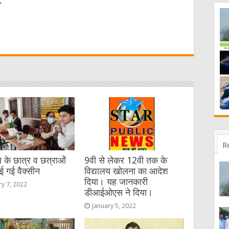
.
W
t
R
य के छात्र व छत्राओं
9वी से लेकर 12वी तक के
ई गई वैक्सीन
विद्यालय खोलना का आदेश
दिया। यह जानकारी
ry 7, 2022
डीआईओएस ने दिया।
January 5, 2022