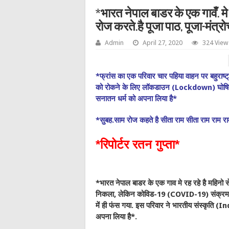
*भारत नेपाल बाडर के एक गावँ. मे र
रोज करते.है पूजा पाठ, पूजा-मंत्रो
Admin
April 27, 2020
324 View
*फ्रांस का एक परिवार चार पहिया वाहन पर बहुरा
को रोकने के लिए लॉकडाउन (Lockdown) घोषित होन
सनातन धर्म को अपना लिया है*
*सुबह.साम रोज कहते है सीता राम सीता राम राम रा
*रिपोर्टर रतन गुप्ता*
*भारत नेपाल बाडर के एक गाव मे रह रहे है महिनो से
निकला, लेकिन कोविड-19 (COVID-19) संक्रमण
में ही फंस गया. इस परिवार ने भारतीय संस्क
अपना लिया है*.