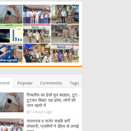
ecent
Popular
Comments
Tags
निचलौल का ढेसो पुल बदहाल, टूट-
टूटकर बिखर रहा ढांचा, लोगों की
जान खतरे में
14 hours ago
जलभराव व जर्जर सड़कें बनीं
परेशानी, ग्रामीणों ने डीएम से लगाई