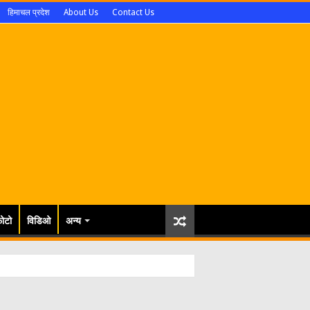
हिमाचल प्रदेश
About Us
Contact Us
ोटो
विडिओ
अन्य