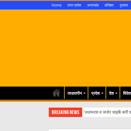
Home
उत्तर प्रदेश
उत्तराखंड
ओडिशा
गुजरात
ताज़ातरीन
प्रदेश
देश
विदेश
Breaking News
जलभराव व जर्जर सड़कें बनीं पर