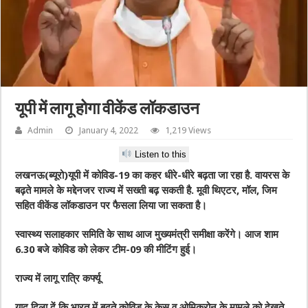
यूपी में लागू होगा वीकेंड लॉकडाउन
Admin
January 4, 2022
1,219 Views
Listen to this
लखनऊ(ब्यूरो)यूपी में कोविड-19 का कहर धीरे-धीरे बढ़ता जा रहा है. वायरस के
बढ़ते मामले के मद्देनजर राज्य में सख्ती बढ़ सकती है. मूवी थिएटर, मॉल, जिम
सहित वीकेंड लॉकडाउन पर फैसला लिया जा सकता है।
स्वास्थ्य सलाहकार समिति के साथ आज मुख्यमंत्री समीक्षा करेंगे। आज शाम
6.30 बजे कोविड को लेकर टीम-09 की मीटिंग हुई।
राज्य में लागू रात्रि कर्फ्यू
याद दिला दें कि भारत में बढ़ते कोविड के केस व ओमिक्रोन के मामले को देखते