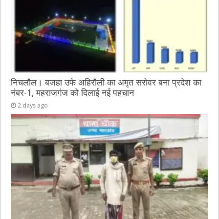
निचलौल। बजहा उर्फ अहिरौली का अमृत सरोवर बना प्रदेश का
नंबर-1, महराजगंज को दिलाई नई पहचान
2 days ago