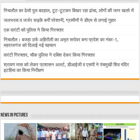
निचलौल का ढेसो पुल बदहाल, टूट-टूटकर बिखर रहा ढांचा, लोगों की जान खतरे में
जलभराव व जर्जर सड़कें बनीं परेशानी, ग्रामीणों ने डीएम से लगाई गुहार
एक वारंटी को पुलिस ने किया गिरफ्तार
निचलौल। बजहा उर्फ अहिरौली का अमृत सरोवर बना प्रदेश का नंबर-1,
महराजगंज को दिलाई नई पहचान
वारंटी गिरफ्तार, चौक पुलिस ने दबिश देकर किया गिरफ्तार
श्रावण मास को लेकर प्रशासन अलर्ट, डीआईजी व एसपी ने पंचमुखी शिव मंदिर
इटहिया का किया निरीक्षण
News in Pictures