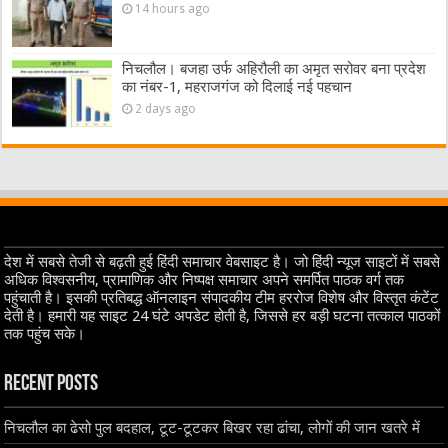
14 hours ago
निचलौल। बजहा उर्फ अहिरौली का अमृत सरोवर बना प्रदेश
का नंबर-1, महराजगंज को दिलाई नई पहचान
2 days ago
देश में सबसे तेजी से बढ़ती हुई हिंदी समाचार वेबसाइट है। जो हिंदी न्यूज साइटों में सबसे
अधिक विश्वसनीय, प्रामाणिक और निष्पक्ष समाचार अपने समर्पित पाठक वर्ग तक
पहुंचाती है। इसकी प्रतिबद्ध ऑनलाइन संपादकीय टीम हररोज विशेष और विस्तृत कंटेंट
देती है। हमारी यह साइट 24 घंटे अपडेट होती है, जिससे हर बड़ी घटना तत्काल पाठकों
तक पहुंच सके।
Recent Posts
निचलौल का ढेसो पुल बदहाल, टूट-टूटकर बिखर रहा ढांचा, लोगों की जान खतरे में