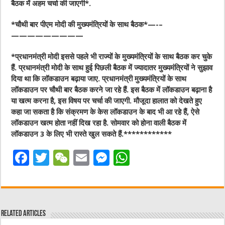
बैठक में अहम चर्चा की जाएगी*.
*चौथी बार पीएम मोदी की मुख्यमंत्रियों के साथ बैठक*—-–
—————————
*प्रधानमंत्री मोदी इससे पहले भी राज्यों के मुख्यमंत्रियों के साथ बैठक कर चुके
हैं. प्रधानमंत्री मोदी के साथ हुई पिछली बैठक में ज्यादातर मुख्यमंत्रियों ने सुझाव
दिया था कि लॉकडाउन बढ़ाया जाए. प्रधानमंत्री मुख्यमंत्रियों के साथ
लॉकडाउन पर चौथी बार बैठक करने जा रहे हैं. इस बैठक में लॉकडाउन बढ़ाना है
या खत्म करना है, इस विषय पर चर्चा की जाएगी. मौजूदा हालात को देखते हुए
कहा जा सकता है कि संक्रमण के केस लॉकडाउन के बाद भी आ रहे हैं, ऐसे
लॉकडाउन खत्म होता नहीं दिख रहा है. सोमवार को होना वाली बैठक में
लॉकडाउन 3 के लिए भी रास्ते खुल सकते हैं.************
F
T
W
E
M
W
a
w
e
m
e
h
c
it
C
ai
ss
at
e
te
h
l
e
s
Related Articles
b
r
at
n
A