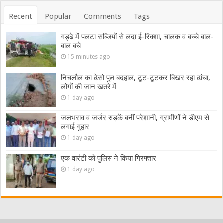
Recent
Popular
Comments
Tags
गड्ढे में पलटा सब्जियों से लदा ई-रिक्शा, चालक व बच्चे बाल-
बाल बचे
15 minutes ago
निचलौल का ढेसो पुल बदहाल, टूट-टूटकर बिखर रहा ढांचा,
लोगों की जान खतरे में
1 day ago
जलभराव व जर्जर सड़कें बनीं परेशानी, ग्रामीणों ने डीएम से
लगाई गुहार
1 day ago
एक वारंटी को पुलिस ने किया गिरफ्तार
1 day ago