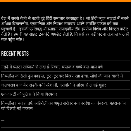
देश में सबसे तेजी से बढ़ती हुई हिंदी समाचार वेबसाइट है। जो हिंदी न्यूज साइटों में सबसे
अधिक विश्वसनीय, प्रामाणिक और निष्पक्ष समाचार अपने समर्पित पाठक वर्ग तक
पहुंचाती है। इसकी प्रतिबद्ध ऑनलाइन संपादकीय टीम हररोज विशेष और विस्तृत कंटेंट
देती है। हमारी यह साइट 24 घंटे अपडेट होती है, जिससे हर बड़ी घटना तत्काल पाठकों
तक पहुंच सके।
Recent Posts
गड्ढे में पलटा सब्जियों से लदा ई-रिक्शा, चालक व बच्चे बाल-बाल बचे
निचलौल का ढेसो पुल बदहाल, टूट-टूटकर बिखर रहा ढांचा, लोगों की जान खतरे में
जलभराव व जर्जर सड़कें बनीं परेशानी, ग्रामीणों ने डीएम से लगाई गुहार
एक वारंटी को पुलिस ने किया गिरफ्तार
निचलौल। बजहा उर्फ अहिरौली का अमृत सरोवर बना प्रदेश का नंबर-1, महराजगंज
को दिलाई नई पहचान
–