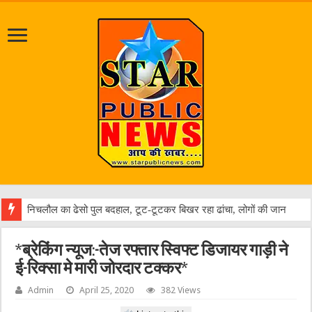
जलभ
*ब्रेकिंग न्यूज:-तेज रफ्तार स्विफ्ट डिजायर गाड़ी ने
ई-रिक्सा मे मारी जोरदार टक्कर*
Admin
April 25, 2020
382 Views