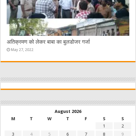
अतिक्रमण को लेकर बाबा का बुलडोजर गर्जा
May 27, 2022
August 2026
M
T
W
T
F
S
S
1
2
3
4
5
6
7
8
9