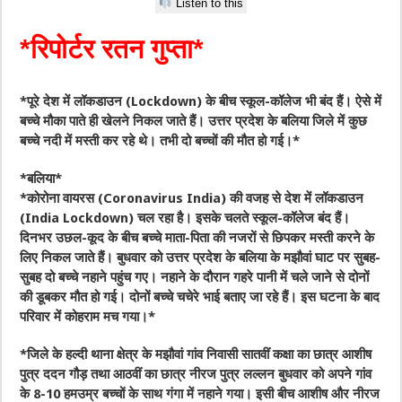
Listen to this
*रिपोर्टर रतन गुप्ता*
*पूरे देश में लॉकडाउन (Lockdown) के बीच स्कूल-कॉलेज भी बंद हैं। ऐसे में
बच्चे मौका पाते ही खेलने निकल जाते हैं। उत्तर प्रदेश के बलिया जिले में कुछ
बच्चे नदी में मस्ती कर रहे थे। तभी दो बच्चों की मौत हो गई।*
*बलिया*
*कोरोना वायरस (Coronavirus India) की वजह से देश में लॉकडाउन
(India Lockdown) चल रहा है। इसके चलते स्कूल-कॉलेज बंद हैं।
दिनभर उछल-कूद के बीच बच्चे माता-पिता की नजरों से छिपकर मस्ती करने के
लिए निकल जाते हैं। बुधवार को उत्तर प्रदेश के बलिया के मझौवां घाट पर सुबह-
सुबह दो बच्चे नहाने पहुंच गए। नहाने के दौरान गहरे पानी में चले जाने से दोनों
की डूबकर मौत हो गई। दोनों बच्चे चचेरे भाई बताए जा रहे हैं। इस घटना के बाद
परिवार में कोहराम मच गया।*
*जिले के हल्दी थाना क्षेत्र के मझौवां गांव निवासी सातवीं कक्षा का छात्र आशीष
पुत्र ददन गौड़ तथा आठवीं का छात्र नीरज पुत्र लल्लन बुधवार को अपने गांव
के 8-10 हमउम्र बच्चों के साथ गंगा में नहाने गया। इसी बीच आशीष और नीरज