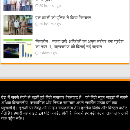
20 hours ago
एक वारंटी को पुलिस ने किया गिरफ्तार
20 hours ago
निचलौल। बजहा उर्फ अहिरौली का अमृत सरोवर बना प्रदेश
का नंबर-1, महराजगंज को दिलाई नई पहचान
2 days ago
देश में सबसे तेजी से बढ़ती हुई हिंदी समाचार वेबसाइट है। जो हिंदी न्यूज साइटों में सबसे
अधिक विश्वसनीय, प्रामाणिक और निष्पक्ष समाचार अपने समर्पित पाठक वर्ग तक
पहुंचाती है। इसकी प्रतिबद्ध ऑनलाइन संपादकीय टीम हररोज विशेष और विस्तृत कंटेंट
देती है। हमारी यह साइट 24 घंटे अपडेट होती है, जिससे हर बड़ी घटना तत्काल पाठकों
तक पहुंच सके।