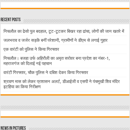
Recent Posts
निचलौल का ढेसो पुल बदहाल, टूट-टूटकर बिखर रहा ढांचा, लोगों की जान खतरे में
जलभराव व जर्जर सड़कें बनीं परेशानी, ग्रामीणों ने डीएम से लगाई गुहार
एक वारंटी को पुलिस ने किया गिरफ्तार
निचलौल। बजहा उर्फ अहिरौली का अमृत सरोवर बना प्रदेश का नंबर-1,
महराजगंज को दिलाई नई पहचान
वारंटी गिरफ्तार, चौक पुलिस ने दबिश देकर किया गिरफ्तार
श्रावण मास को लेकर प्रशासन अलर्ट, डीआईजी व एसपी ने पंचमुखी शिव मंदिर
इटहिया का किया निरीक्षण
News in Pictures