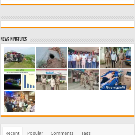
News in Pictures
Recent
Popular
Comments
Tags