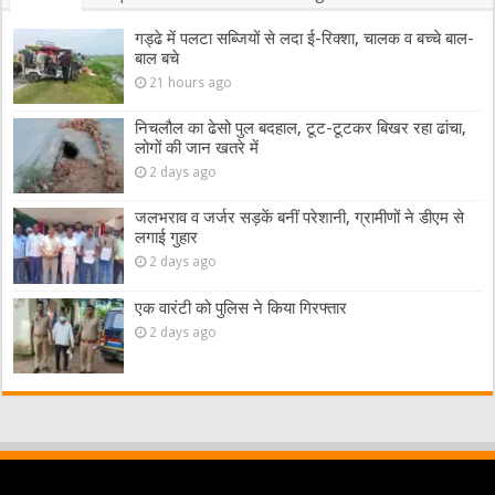
गड्ढे में पलटा सब्जियों से लदा ई-रिक्शा, चालक व बच्चे बाल-
बाल बचे
21 hours ago
निचलौल का ढेसो पुल बदहाल, टूट-टूटकर बिखर रहा ढांचा,
लोगों की जान खतरे में
2 days ago
जलभराव व जर्जर सड़कें बनीं परेशानी, ग्रामीणों ने डीएम से
लगाई गुहार
2 days ago
एक वारंटी को पुलिस ने किया गिरफ्तार
2 days ago