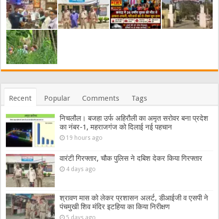
Recent
Popular
Comments
Tags
निचलौल। बजहा उर्फ अहिरौली का अमृत सरोवर बना प्रदेश
का नंबर-1, महराजगंज को दिलाई नई पहचान
19 hours ago
वारंटी गिरफ्तार, चौक पुलिस ने दबिश देकर किया गिरफ्तार
4 days ago
श्रावण मास को लेकर प्रशासन अलर्ट, डीआईजी व एसपी ने
पंचमुखी शिव मंदिर इटहिया का किया निरीक्षण
5 days ago