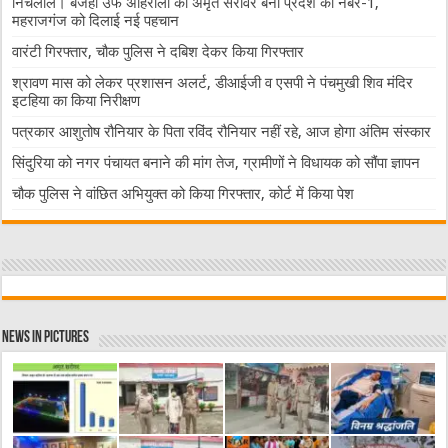
निचलौल। बजहा उर्फ अहिरौली का अमृत सरोवर बना प्रदेश का नंबर-1,
महराजगंज को दिलाई नई पहचान
वारंटी गिरफ्तार, चौक पुलिस ने दबिश देकर किया गिरफ्तार
श्रावण मास को लेकर प्रशासन अलर्ट, डीआईजी व एसपी ने पंचमुखी शिव मंदिर
इटहिया का किया निरीक्षण
पत्रकार आशुतोष रौनियार के पिता रविंद रौनियार नहीं रहे, आज होगा अंतिम संस्कार
सिंदुरिया को नगर पंचायत बनाने की मांग तेज, ग्रामीणों ने विधायक को सौंपा ज्ञापन
चौक पुलिस ने वांछित अभियुक्त को किया गिरफ्तार, कोर्ट में किया पेश
News in Pictures